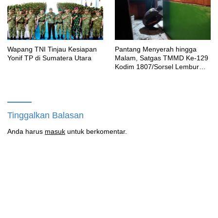
Wapang TNI Tinjau Kesiapan
Pantang Menyerah hingga
Yonif TP di Sumatera Utara
Malam, Satgas TMMD Ke-129
Kodim 1807/Sorsel Lembur
Finishing Rumah Type 36
untuk Warga Kampung Sesor
Tinggalkan Balasan
Anda harus
masuk
untuk berkomentar.