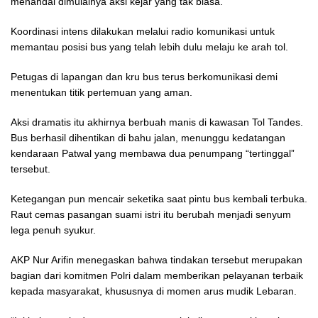
menandai dimulainya aksi kejar yang tak biasa.
Koordinasi intens dilakukan melalui radio komunikasi untuk
memantau posisi bus yang telah lebih dulu melaju ke arah tol.
Petugas di lapangan dan kru bus terus berkomunikasi demi
menentukan titik pertemuan yang aman.
Aksi dramatis itu akhirnya berbuah manis di kawasan Tol Tandes.
Bus berhasil dihentikan di bahu jalan, menunggu kedatangan
kendaraan Patwal yang membawa dua penumpang “tertinggal”
tersebut.
Ketegangan pun mencair seketika saat pintu bus kembali terbuka.
Raut cemas pasangan suami istri itu berubah menjadi senyum
lega penuh syukur.
AKP Nur Arifin menegaskan bahwa tindakan tersebut merupakan
bagian dari komitmen Polri dalam memberikan pelayanan terbaik
kepada masyarakat, khususnya di momen arus mudik Lebaran.