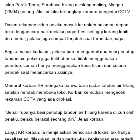
jalan Perak Timur, Surabaya hilang dicolong maling, Minggu
(26/04) petang. Aksi pelaku tertangkap kamera pengintai CCTV
Dalam rekaman video pelaku masuk ke dalam halaman depan
toko dengan cara naik melalui pagar besi setinggi kurang lebih
dua meter, pelaku juga sempat terjatuh saat turun dari pagar.
Begitu masuk kedalam, pelaku baru mengambil dua besi penutup
tandon air, pelaku juga terlihat nekat tidak menggunakan
penutup, cuman hanya menggunakan kaos hitam dan celana
pendek saat melancarkan aksinya.
Menurut korban KR mengaku bahwa baru sadar tandon air hilang
setelah hendak membuka toko. Korban kemudian mengecek
rekaman CCTV yang ada dilokasi.
“Benar rupanya besi penutup tandon air hilang karena di curi oleh
pelaku, pelaku beraksi seorang diri.” Jelas korban
Lanjut KR korban. ia menjelaskan pencurian di lokasi tak hanya
sekali terjadi dilakukan. sudah berkali-kali kehilangan atau terjadi