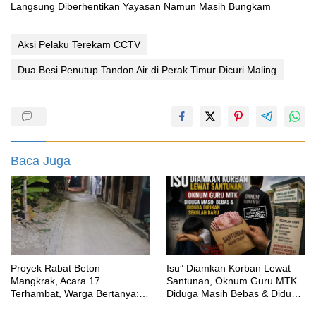
Langsung Diberhentikan Yayasan Namun Masih Bungkam
Aksi Pelaku Terekam CCTV
Dua Besi Penutup Tandon Air di Perak Timur Dicuri Maling
Baca Juga
Proyek Rabat Beton
‎Isu” Diamkan Korban Lewat
Mangkrak, Acara 17
Santunan, Oknum Guru MTK
Terhambat, Warga Bertanya:
Diduga Masih Bebas & Diduga
Anggaran Berapa & Kapan
Dirikan Sekolah Baru