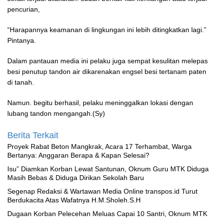
pencurian,
“Harapannya keamanan di lingkungan ini lebih ditingkatkan lagi.”
Pintanya.
Dalam pantauan media ini pelaku juga sempat kesulitan melepas
besi penutup tandon air dikarenakan engsel besi tertanam paten
di tanah.
Namun. begitu berhasil, pelaku meninggalkan lokasi dengan
lubang tandon mengangah.(Sy)
Berita Terkait
Proyek Rabat Beton Mangkrak, Acara 17 Terhambat, Warga
Bertanya: Anggaran Berapa & Kapan Selesai?
‎Isu” Diamkan Korban Lewat Santunan, Oknum Guru MTK Diduga
Masih Bebas & Diduga Dirikan Sekolah Baru
Segenap Redaksi & Wartawan Media Online transpos.id Turut
Berdukacita Atas Wafatnya H.M.Sholeh.S.H
‎Dugaan Korban Pelecehan Meluas Capai 10 Santri, Oknum MTK