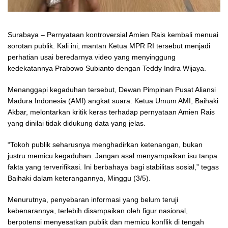
Surabaya – Pernyataan kontroversial Amien Rais kembali menuai
sorotan publik. Kali ini, mantan Ketua MPR RI tersebut menjadi
perhatian usai beredarnya video yang menyinggung
kedekatannya Prabowo Subianto dengan Teddy Indra Wijaya.
Menanggapi kegaduhan tersebut, Dewan Pimpinan Pusat Aliansi
Madura Indonesia (AMI) angkat suara. Ketua Umum AMI, Baihaki
Akbar, melontarkan kritik keras terhadap pernyataan Amien Rais
yang dinilai tidak didukung data yang jelas.
“Tokoh publik seharusnya menghadirkan ketenangan, bukan
justru memicu kegaduhan. Jangan asal menyampaikan isu tanpa
fakta yang terverifikasi. Ini berbahaya bagi stabilitas sosial,” tegas
Baihaki dalam keterangannya, Minggu (3/5).
Menurutnya, penyebaran informasi yang belum teruji
kebenarannya, terlebih disampaikan oleh figur nasional,
berpotensi menyesatkan publik dan memicu konflik di tengah