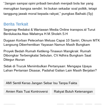
“Jangan sampai opini pribadi berubah menjadi bola liar yang
merugikan bangsa sendiri. Ini bukan sekadar soal politik, tetapi
tanggung jawab moral kepada rakyat,” pungkas Baihaki.(Sy)
Berita Terkait
Segenap Redaksi & Wartawan Media Online transpos.id Turut
Berdukacita Atas Wafatnya H.M.Sholeh.S.H
‎Dugaan Korban Pelecehan Meluas Capai 10 Santri, Oknum MTK
Langsung Diberhentikan Yayasan Namun Masih Bungkam
Proyek Bedah Rumah Ketileng-Tinawun Mangkrak: Rumah
Dibongkar Terbengkalai Sebulan, CV Adhira Bungkam Saat
Ditegur Aturan
‎Sidak di Trucuk Menimbulkan Pertanyaan: Mengapa Upaya
Lahan Pertanian Disasar, Padahal Galian Lain Masih Berjalan?
AMI Sentil Keras Jangan Sebar Isu Tanpa Fakta
Amien Rais Tuai Kontroversi
Rakyat Butuh Ketenangan