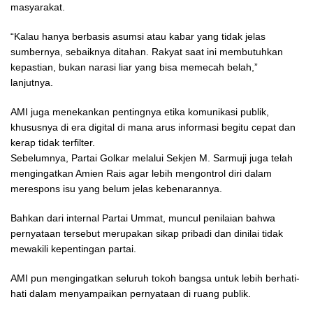
masyarakat.
“Kalau hanya berbasis asumsi atau kabar yang tidak jelas
sumbernya, sebaiknya ditahan. Rakyat saat ini membutuhkan
kepastian, bukan narasi liar yang bisa memecah belah,”
lanjutnya.
AMI juga menekankan pentingnya etika komunikasi publik,
khususnya di era digital di mana arus informasi begitu cepat dan
kerap tidak terfilter.
Sebelumnya, Partai Golkar melalui Sekjen M. Sarmuji juga telah
mengingatkan Amien Rais agar lebih mengontrol diri dalam
merespons isu yang belum jelas kebenarannya.
Bahkan dari internal Partai Ummat, muncul penilaian bahwa
pernyataan tersebut merupakan sikap pribadi dan dinilai tidak
mewakili kepentingan partai.
AMI pun mengingatkan seluruh tokoh bangsa untuk lebih berhati-
hati dalam menyampaikan pernyataan di ruang publik.