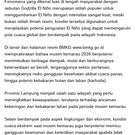
Fenomena yang dikenal luas di tengah masyarakat dengan
sebutan Godzilla El Niño merupakan istilah populer untuk
menggambarkan El Niño dengan intensitas sangat kuat, meski
bukan istilah ilmiah resmi, kondisi tersebut digunakan untuk
menjelaskan potensi penguatan El Niño yang dapat memengaruhi
pola cuaca global dan berdampak pada wilayah Indonesia.
Di lansir dari halaman resmi BMKG www.bmkg.go.id
memprakirakan bahwa musim kemarau 2026 berpotensi
menimbulkan berbagai dampak, mulai dari berkurangnya
ketersediaan air bersih, terganggunya sektor pertanian,
meningkatnya risiko gangguan kesehatan akibat cuaca panas,
hingga potensi kebakaran hutan dan lahan (karhutla).
Provinsi Lampung menjadi salah satu wilayah yang perlu
meningkatkan kewaspadaan, terutama terhadap ancaman
kekeringan dan kebakaran lahan pada periode musim kemarau.
Selain berdampak pada aspek lingkungan dan ekonomi, kondisi
cuaca ekstrem saat musim kemarau juga berpotensi memicu
gangguan keamanan dan ketertiban masyarakat apabila tidak