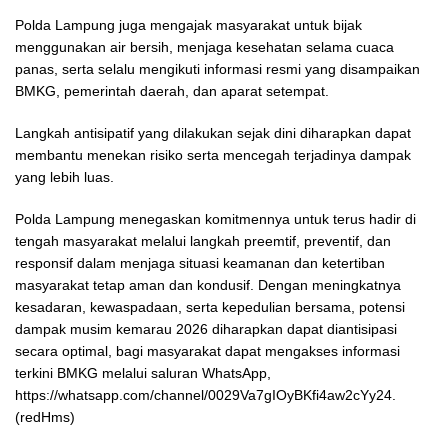
Polda Lampung juga mengajak masyarakat untuk bijak
menggunakan air bersih, menjaga kesehatan selama cuaca
panas, serta selalu mengikuti informasi resmi yang disampaikan
BMKG, pemerintah daerah, dan aparat setempat.
Langkah antisipatif yang dilakukan sejak dini diharapkan dapat
membantu menekan risiko serta mencegah terjadinya dampak
yang lebih luas.
Polda Lampung menegaskan komitmennya untuk terus hadir di
tengah masyarakat melalui langkah preemtif, preventif, dan
responsif dalam menjaga situasi keamanan dan ketertiban
masyarakat tetap aman dan kondusif. Dengan meningkatnya
kesadaran, kewaspadaan, serta kepedulian bersama, potensi
dampak musim kemarau 2026 diharapkan dapat diantisipasi
secara optimal, bagi masyarakat dapat mengakses informasi
terkini BMKG melalui saluran WhatsApp,
https://whatsapp.com/channel/0029Va7gIOyBKfi4aw2cYy24.
(redHms)