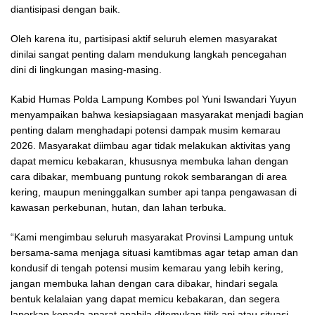
diantisipasi dengan baik.
Oleh karena itu, partisipasi aktif seluruh elemen masyarakat
dinilai sangat penting dalam mendukung langkah pencegahan
dini di lingkungan masing-masing.
Kabid Humas Polda Lampung Kombes pol Yuni Iswandari Yuyun
menyampaikan bahwa kesiapsiagaan masyarakat menjadi bagian
penting dalam menghadapi potensi dampak musim kemarau
2026. Masyarakat diimbau agar tidak melakukan aktivitas yang
dapat memicu kebakaran, khususnya membuka lahan dengan
cara dibakar, membuang puntung rokok sembarangan di area
kering, maupun meninggalkan sumber api tanpa pengawasan di
kawasan perkebunan, hutan, dan lahan terbuka.
“Kami mengimbau seluruh masyarakat Provinsi Lampung untuk
bersama-sama menjaga situasi kamtibmas agar tetap aman dan
kondusif di tengah potensi musim kemarau yang lebih kering,
jangan membuka lahan dengan cara dibakar, hindari segala
bentuk kelalaian yang dapat memicu kebakaran, dan segera
laporkan kepada aparat apabila ditemukan titik api atau situasi