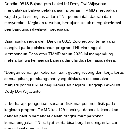
Dandim 0813 Bojonegoro Letkol Inf Dedy Dwi Wijayanto,
mengatakan bahwa pelaksanaan program TMMD merupakan
wujud nyata sinergitas antara TNI, pemerintah daerah dan
masyarakat. Kegiatan tersebut, bertujuan untuk mengakselerasi
pembangunan diwilayah pedesaan.
Disampaikan juga oleh Dandim 0813 Bojonegoro, tema yang
diangkat pada pelaksanaan program TNI Manunggal
Membangun Desa atau TMMD tahun 2026 ini mengandung
makna bahwa kemajuan bangsa dimulai dari kemajuan desa.
“Dengan semangat kebersamaan, gotong royong dan kerja keras
semua pihak, pembangunan yang dilakukan di desa akan
menjadi pondasi kuat bagi kemajuan negara,” ungkap Letkol Inf
Dedy Dwi Wijayanto.
Ia berharap, pengerjaan sasaran fisik maupun non fisik pada
kegiatan program TMMD ke- 129 nantinya dapat dilaksanakan
dengan penuh semangat dalam rangka memperkokoh
kemanunggalan TNI-rakyat, serta bisa berjalan dengan lancar
dan selesai tepat waktu.