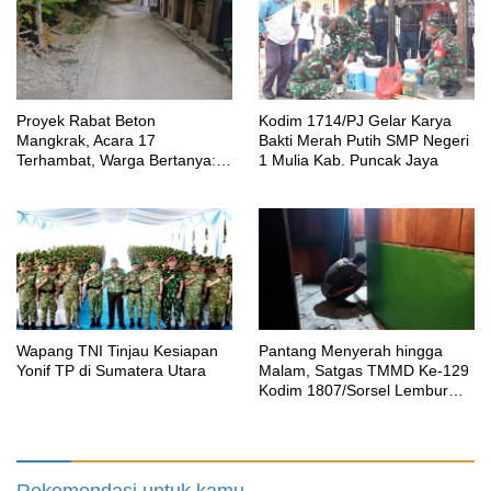
Proyek Rabat Beton
Kodim 1714/PJ Gelar Karya
Mangkrak, Acara 17
Bakti Merah Putih SMP Negeri
Terhambat, Warga Bertanya:
1 Mulia Kab. Puncak Jaya
Anggaran Berapa & Kapan
Selesai?
Wapang TNI Tinjau Kesiapan
Pantang Menyerah hingga
Yonif TP di Sumatera Utara
Malam, Satgas TMMD Ke-129
Kodim 1807/Sorsel Lembur
Finishing Rumah Type 36
untuk Warga Kampung Sesor
Rekomendasi untuk kamu