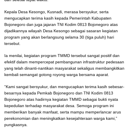
Kepala Desa Kesongo, Kusnadi, merasa bersyukur, serta
mengucapkan terima kasih kepada Pemerintah Kabupaten
Bojonegoro dan juga jajaran TNI Kodim 0813 Bojonegoro atas
dijadikannya wilayah Desa Kesongo sebagai sasaran kegiatan
program yang akan berlangsung selama 30 (tiga puluh) hari
tersebut.
Ia menilai, kegiatan program TMMD tersebut sangat positif dan
efektif dalam mempercepat pembangunan infrastruktur pedesaan
yang telah dinanti-nantikan masyarakat sekaligus membangkitkan
kembali semangat gotong royong warga bersama aparat.
“Kami sangat bersyukur, dan mengucapkan terima kasih sebesar-
besarnya kepada Pemkab Bojonegoro dan TNI Kodim 0813
Bojonegoro atas hadirnya kegiatan TMMD sebagai bukti nyata
kepedulian terhadap masyarakat desa. Semoga program ini
memberikan banyak manfaat, serta mampu memperlancar arus
perekonomian dan meningkatkan kesejahteraan warga kami,”
pungkasnya.