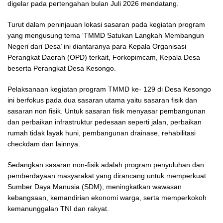
digelar pada pertengahan bulan Juli 2026 mendatang.
Turut dalam peninjauan lokasi sasaran pada kegiatan program
yang mengusung tema ‘TMMD Satukan Langkah Membangun
Negeri dari Desa’ ini diantaranya para Kepala Organisasi
Perangkat Daerah (OPD) terkait, Forkopimcam, Kepala Desa
beserta Perangkat Desa Kesongo.
Pelaksanaan kegiatan program TMMD ke- 129 di Desa Kesongo
ini berfokus pada dua sasaran utama yaitu sasaran fisik dan
sasaran non fisik. Untuk sasaran fisik menyasar pembangunan
dan perbaikan infrastruktur pedesaan seperti jalan, perbaikan
rumah tidak layak huni, pembangunan drainase, rehabilitasi
checkdam dan lainnya.
Sedangkan sasaran non-fisik adalah program penyuluhan dan
pemberdayaan masyarakat yang dirancang untuk memperkuat
Sumber Daya Manusia (SDM), meningkatkan wawasan
kebangsaan, kemandirian ekonomi warga, serta memperkokoh
kemanunggalan TNI dan rakyat.