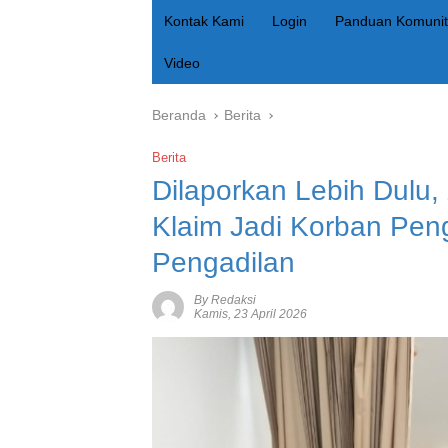
Kontak Kami
Login
Panduan Komunit
Video
Beranda
Berita
Berita
Dilaporkan Lebih Dulu, 
Klaim Jadi Korban Peng
Pengadilan
By Redaksi
Kamis, 23 April 2026