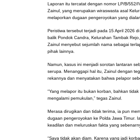
Laporan itu tercatat dengan nomor LP/B/552/
Zainul, yang merupakan wiraswasta asal Kel
melaporkan dugaan pengeroyokan yang dialam
Peristiwa tersebut terjadi pada 15 April 2026 d
balik Pondok Candra, Kelurahan Tambak Rejo
Zainul menyebut sejumlah nama sebagai terlap
pihak lainnya.
Namun, kasus ini menjadi sorotan lantaran se
serupa. Menanggapi hal itu, Zainul dengan t
rekannya dan menyatakan bahwa pelapor seb
“Yang melapor itu bukan korban, bahkan tidak 
mengalami pemukulan,” tegas Zainul.
Merasa dirugikan dan tidak terima, ia pun m
dugaan pengeroyokan ke Polda Jawa Timur. I
keadilan dan meluruskan fakta yang sebenarn
“Saya tidak akan diam. Karena yang jadi korban