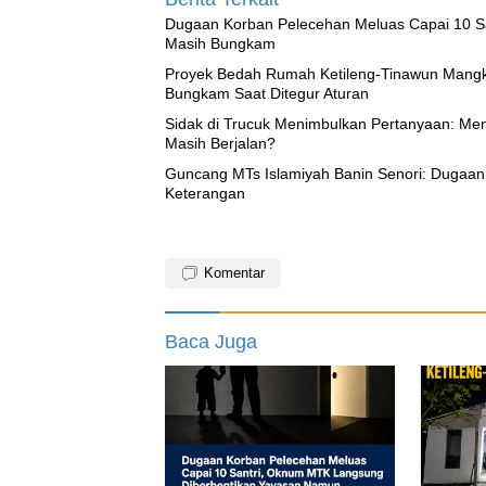
‎Dugaan Korban Pelecehan Meluas Capai 10 
Masih Bungkam
Proyek Bedah Rumah Ketileng-Tinawun Mangkr
Bungkam Saat Ditegur Aturan
‎Sidak di Trucuk Menimbulkan Pertanyaan: Me
Masih Berjalan?
Guncang MTs Islamiyah Banin Senori: Dugaan
Keterangan
Komentar
Baca Juga