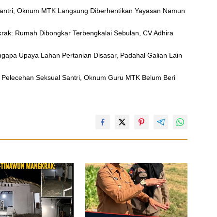
Santri, Oknum MTK Langsung Diberhentikan Yayasan Namun
ak: Rumah Dibongkar Terbengkalai Sebulan, CV Adhira
ngapa Upaya Lahan Pertanian Disasar, Padahal Galian Lain
 Pelecehan Seksual Santri, Oknum Guru MTK Belum Beri