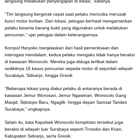
langsung melakukan penyergapan di lokasi,” katanya.
“Tim langsung bergerak cepat saat pelaku mencoba merusak
kunci motor korban. Dari lokasi, petugas berhasil mengamankan
pelaku beserta barang bukti yang digunakan untuk melakukan
pencurian,” ujar petugas dalam keterangannya.
Kompol Haryoko menjelaskan dari hasil pemeriksaan dan
interogasi mendalam, kedua pelaku mengaku tidak hanya beraksi
di kawasan Wonocolo. Mereka juga diduga terlibat dalam
sedikitnya 15 kasus pencurian sepeda motor di sejumlah wilayah
Surabaya, Sidoarjo, hingga Gresik.
“Beberapa lokasi yang diakui pelaku di antaranya berada di
kawasan Jemur Wonosari, Jemur Ngawinan, Wonocolo Gang
Masjid, Sidotopo Baru, Ngaglik, hingga depan Samsat Tandes
Surabaya,” ungkapnya.
Selain itu, kata Kapolsek Wonocolo komplotan tersebut juga
beraksi di wilayah luar Surabaya seperti Trosobo dan Krian,
Kabupaten Sidoarjo, serta Gresik.