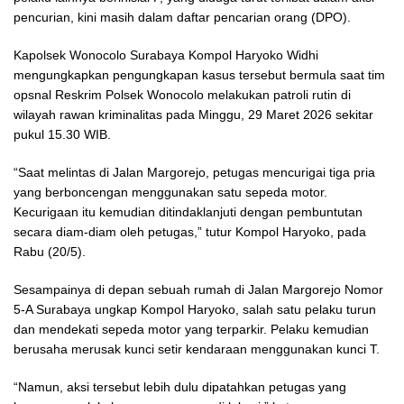
pencurian, kini masih dalam daftar pencarian orang (DPO).
Kapolsek Wonocolo Surabaya Kompol Haryoko Widhi
mengungkapkan pengungkapan kasus tersebut bermula saat tim
opsnal Reskrim Polsek Wonocolo melakukan patroli rutin di
wilayah rawan kriminalitas pada Minggu, 29 Maret 2026 sekitar
pukul 15.30 WIB.
“Saat melintas di Jalan Margorejo, petugas mencurigai tiga pria
yang berboncengan menggunakan satu sepeda motor.
Kecurigaan itu kemudian ditindaklanjuti dengan pembuntutan
secara diam-diam oleh petugas,” tutur Kompol Haryoko, pada
Rabu (20/5).
Sesampainya di depan sebuah rumah di Jalan Margorejo Nomor
5-A Surabaya ungkap Kompol Haryoko, salah satu pelaku turun
dan mendekati sepeda motor yang terparkir. Pelaku kemudian
berusaha merusak kunci setir kendaraan menggunakan kunci T.
“Namun, aksi tersebut lebih dulu dipatahkan petugas yang