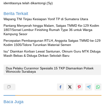
identitasnya telah dikantongi.(Sy)
Berita Terkait
Wapang TNI Tinjau Kesiapan Yonif TP di Sumatera Utara
Pantang Menyerah hingga Malam, Satgas TMMD Ke-129 Kodim
1807/Sorsel Lembur Finishing Rumah Type 36 untuk Warga
Kampung Sesor
Percepatan Pembangunan RTLH, Anggota Satgas TMMD ke-129
Kodim 1505/Tidore Turunkan Material Semen
‎Isu” Diamkan Korban Lewat Santunan, Oknum Guru MTK Diduga
Masih Bebas & Diduga Dirikan Sekolah Baru
Dua Pelaku Curanmor Spesialis 15 TKP Diamankan Polsek
Wonocolo Surabaya
Baca Juga