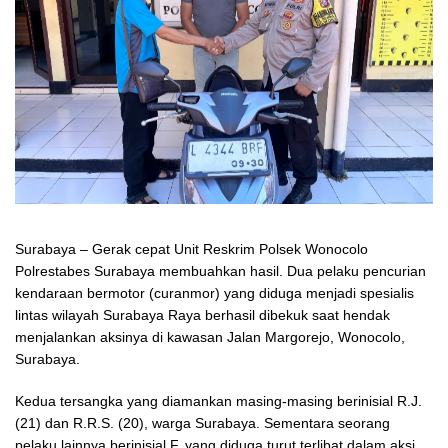
Surabaya – Gerak cepat Unit Reskrim Polsek Wonocolo
Polrestabes Surabaya membuahkan hasil. Dua pelaku pencurian
kendaraan bermotor (curanmor) yang diduga menjadi spesialis
lintas wilayah Surabaya Raya berhasil dibekuk saat hendak
menjalankan aksinya di kawasan Jalan Margorejo, Wonocolo,
Surabaya.
Kedua tersangka yang diamankan masing-masing berinisial R.J.
(21) dan R.R.S. (20), warga Surabaya. Sementara seorang
pelaku lainnya berinisial F, yang diduga turut terlibat dalam aksi