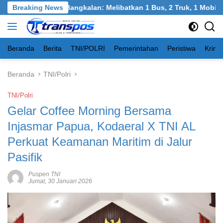
Langsung
el, Burneh, Bangkalan: Melibatkan 1 Bus, 2 Truk, 1 Mobil, 1 Se
Breaking News
ke
konten
Beranda
Berita
TNI/POLRI
Pemerintahan
Peristiwa
Krimi
Beranda
TNI/Polri
TNI/Polri
Gelar Coffee Morning Bersama
Injasmar Papua, Kodaeral X TNI AL
Perkuat Keamanan Maritim di Jalur
Pasifik
Puspen TNI
Jumat, 30 Januari 2026