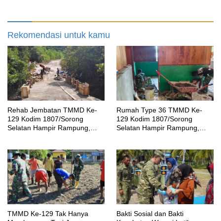
Rekomendasi untuk kamu
Rehab Jembatan TMMD Ke-
Rumah Type 36 TMMD Ke-
129 Kodim 1807/Sorong
129 Kodim 1807/Sorong
Selatan Hampir Rampung,
Selatan Hampir Rampung,
Perkuat Akses dan Tingkatkan
Wujud Nyata Kepedulian TNI
Mobilitas Warga Kampung
Tingkatkan Kesejahteraan
Sesor
Warga
TMMD Ke-129 Tak Hanya
Bakti Sosial dan Bakti