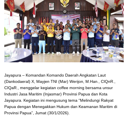
Jayapura – Komandan Komando Daerah Angkatan Laut
(Dankodaeral) X, Mayjen TNI (Mar) Werijon, M.Han., CIQnR.,
CIQaR., menggelar kegiatan coffee morning bersama unsur
Industri Jasa Maritim (Injasmar) Provinsi Papua dan Kota
Jayapura. Kegiatan ini mengusung tema “Melindungi Rakyat
Papua dengan Menegakkan Hukum dan Keamanan Maritim di
Provinsi Papua”, Jumat (30/1/2026).