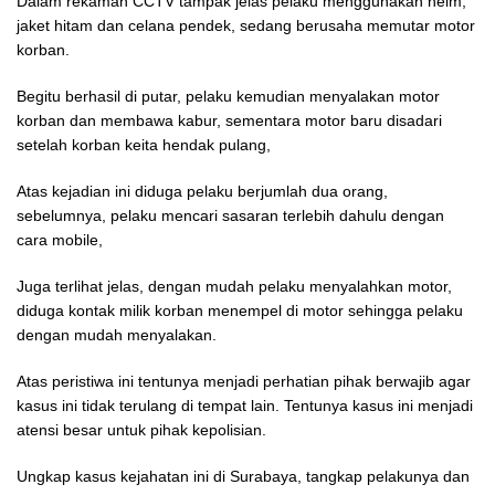
Dalam rekaman CCTV tampak jelas pelaku menggunakan helm,
jaket hitam dan celana pendek, sedang berusaha memutar motor
korban.
Begitu berhasil di putar, pelaku kemudian menyalakan motor
korban dan membawa kabur, sementara motor baru disadari
setelah korban keita hendak pulang,
Atas kejadian ini diduga pelaku berjumlah dua orang,
sebelumnya, pelaku mencari sasaran terlebih dahulu dengan
cara mobile,
Juga terlihat jelas, dengan mudah pelaku menyalahkan motor,
diduga kontak milik korban menempel di motor sehingga pelaku
dengan mudah menyalakan.
Atas peristiwa ini tentunya menjadi perhatian pihak berwajib agar
kasus ini tidak terulang di tempat lain. Tentunya kasus ini menjadi
atensi besar untuk pihak kepolisian.
Ungkap kasus kejahatan ini di Surabaya, tangkap pelakunya dan