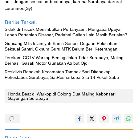
adili dengan sesuai perbuatannya, karena Surabaya darurat
curanmor.(Sy)
Berita Terkait
‎Sidak di Trucuk Menimbulkan Pertanyaan: Mengapa Upaya
Lahan Pertanian Disasar, Padahal Galian Lain Masih Berjalan?
Guncang MTs Islamiyah Banin Senori: Dugaan Pelecehan
Seksual Santri, Oknum Guru MTK Belum Beri Keterangan
Terekam CCTV Warkop Bening Jalan Tidar Surabaya, Maling
Berhasil Gasak Motor Gunakan Atribut Ojol
Residivis Rangkah Kecamatan Tambak Sari Ditangkap
Polrestabes Surabaya, SatResnarkoba Sita 14 Poket Sabu
Honda Beat di Warkop di Colong Dua Maling Kebonsari
Gayungan Surabaya
Baca Juga