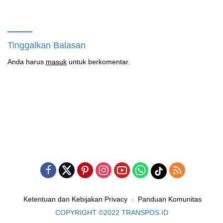
Gunakan Atribut Ojol
SatResnarkoba Sita 14 Poket
Sabu
Tinggalkan Balasan
Anda harus
masuk
untuk berkomentar.
Ketentuan dan Kebijakan Privacy
Panduan Komunitas
COPYRIGHT ©2022 TRANSPOS.ID