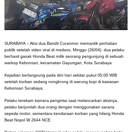
SURABAYA – Aksi dua Bandit Curanmor memantik perhatian
publik setelah video viral di medsos, Minggu (26/04). dua pelaku
berhasil gasak Honda Beat milik seorang pengunjung di sebuah
warkop Kebonsari, kecamatan Gayungan, Kota Surabaya.
Kejadian berlangsung pada dini hari sekitar pukul 05:00 WIB
setelah korban sedang nongkrong di warung kopi di kawasan
Kebonsari Surabaya,
Pelaku terekam kamera pengintai saat melancarkan aksinya,
pelaku berjumlah dua orang dengan menggunakan sarana
sepeda motor, sementara kendaraan korban yang hilang Honda
Beat Nopol W 2644 NCE.