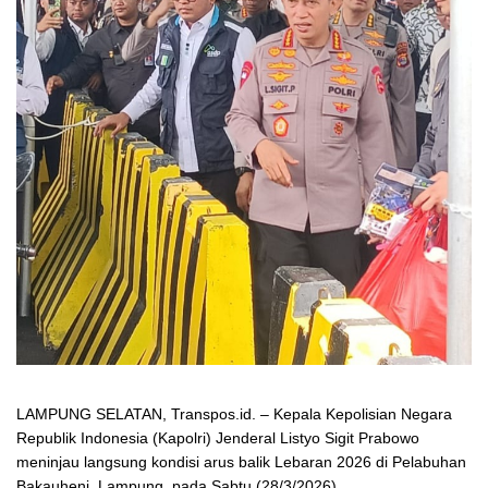
LAMPUNG SELATAN, Transpos.id. – Kepala Kepolisian Negara
Republik Indonesia (Kapolri) Jenderal Listyo Sigit Prabowo
meninjau langsung kondisi arus balik Lebaran 2026 di Pelabuhan
Bakauheni, Lampung, pada Sabtu (28/3/2026).