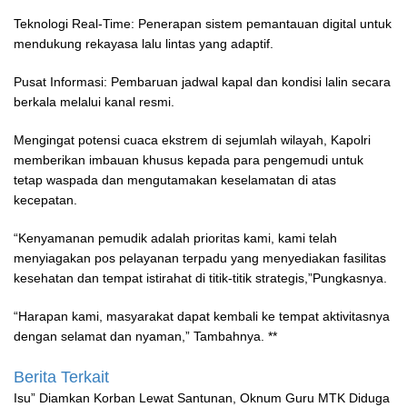
Teknologi Real-Time: Penerapan sistem pemantauan digital untuk
mendukung rekayasa lalu lintas yang adaptif.
Pusat Informasi: Pembaruan jadwal kapal dan kondisi lalin secara
berkala melalui kanal resmi.
Mengingat potensi cuaca ekstrem di sejumlah wilayah, Kapolri
memberikan imbauan khusus kepada para pengemudi untuk
tetap waspada dan mengutamakan keselamatan di atas
kecepatan.
“Kenyamanan pemudik adalah prioritas kami, kami telah
menyiagakan pos pelayanan terpadu yang menyediakan fasilitas
kesehatan dan tempat istirahat di titik-titik strategis,”Pungkasnya.
“Harapan kami, masyarakat dapat kembali ke tempat aktivitasnya
dengan selamat dan nyaman,” Tambahnya. **
Berita Terkait
‎Isu” Diamkan Korban Lewat Santunan, Oknum Guru MTK Diduga