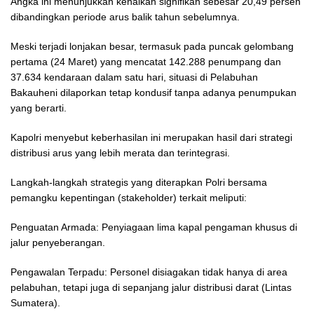
Angka ini menunjukkan kenaikan signifikan sebesar 20,49 persen
dibandingkan periode arus balik tahun sebelumnya.
Meski terjadi lonjakan besar, termasuk pada puncak gelombang
pertama (24 Maret) yang mencatat 142.288 penumpang dan
37.634 kendaraan dalam satu hari, situasi di Pelabuhan
Bakauheni dilaporkan tetap kondusif tanpa adanya penumpukan
yang berarti.
Kapolri menyebut keberhasilan ini merupakan hasil dari strategi
distribusi arus yang lebih merata dan terintegrasi.
Langkah-langkah strategis yang diterapkan Polri bersama
pemangku kepentingan (stakeholder) terkait meliputi:
Penguatan Armada: Penyiagaan lima kapal pengaman khusus di
jalur penyeberangan.
Pengawalan Terpadu: Personel disiagakan tidak hanya di area
pelabuhan, tetapi juga di sepanjang jalur distribusi darat (Lintas
Sumatera).