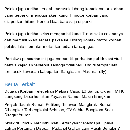
Pelaku juga terlihat tengah merusak lubang kontak motor korban
yang terparkir menggunakan kunci T, motor korban yang
dilaporkan hilang Honda Beat baru saja di parkir.
Pelaku juga terlihat jelas mengambil kunci T dari saku celananya
dan memasukkan secara paksa ke lubang kontak motor korban,
pelaku lalu memutar motor kemudian tancap gas.
Peristiwa pencurian ini juga memantik perhatian publik usai viral,
bahwa kejadian tersebut semoga tidak terulang di tempat lain
termasuk kawasan kabupaten Bangkalan, Madura. (Sy)
Berita Terkait
‎Dugaan Korban Pelecehan Meluas Capai 10 Santri, Oknum MTK
Langsung Diberhentikan Yayasan Namun Masih Bungkam
Proyek Bedah Rumah Ketileng-Tinawun Mangkrak: Rumah
Dibongkar Terbengkalai Sebulan, CV Adhira Bungkam Saat
Ditegur Aturan
‎Sidak di Trucuk Menimbulkan Pertanyaan: Mengapa Upaya
Lahan Pertanian Disasar, Padahal Galian Lain Masih Berjalan?