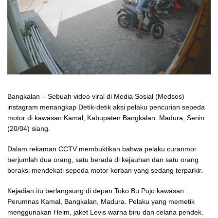
Bangkalan – Sebuah video viral di Media Sosial (Medsos)
instagram menangkap Detik-detik aksi pelaku pencurian sepeda
motor di kawasan Kamal, Kabupaten Bangkalan. Madura, Senin
(20/04) siang.
Dalam rekaman CCTV membuktikan bahwa pelaku curanmor
berjumlah dua orang, satu berada di kejauhan dan satu orang
beraksi mendekati sepeda motor korban yang sedang terparkir.
Kejadian itu berlangsung di depan Toko Bu Pujo kawasan
Perumnas Kamal, Bangkalan, Madura. Pelaku yang memetik
menggunakan Helm, jaket Levis warna biru dan celana pendek.