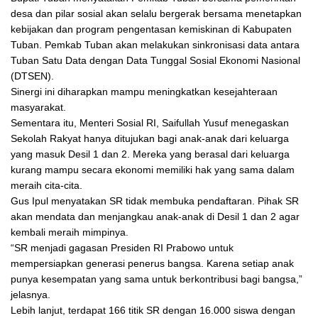
desa dan pilar sosial akan selalu bergerak bersama menetapkan
kebijakan dan program pengentasan kemiskinan di Kabupaten
Tuban. Pemkab Tuban akan melakukan sinkronisasi data antara
Tuban Satu Data dengan Data Tunggal Sosial Ekonomi Nasional
(DTSEN).
Sinergi ini diharapkan mampu meningkatkan kesejahteraan
masyarakat.
Sementara itu, Menteri Sosial RI, Saifullah Yusuf menegaskan
Sekolah Rakyat hanya ditujukan bagi anak-anak dari keluarga
yang masuk Desil 1 dan 2. Mereka yang berasal dari keluarga
kurang mampu secara ekonomi memiliki hak yang sama dalam
meraih cita-cita.
Gus Ipul menyatakan SR tidak membuka pendaftaran. Pihak SR
akan mendata dan menjangkau anak-anak di Desil 1 dan 2 agar
kembali meraih mimpinya.
“SR menjadi gagasan Presiden RI Prabowo untuk
mempersiapkan generasi penerus bangsa. Karena setiap anak
punya kesempatan yang sama untuk berkontribusi bagi bangsa,”
jelasnya.
Lebih lanjut, terdapat 166 titik SR dengan 16.000 siswa dengan