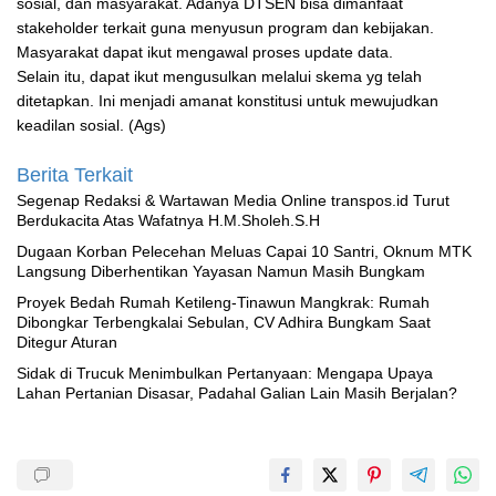
sosial, dan masyarakat. Adanya DTSEN bisa dimanfaat
stakeholder terkait guna menyusun program dan kebijakan.
Masyarakat dapat ikut mengawal proses update data.
Selain itu, dapat ikut mengusulkan melalui skema yg telah
ditetapkan. Ini menjadi amanat konstitusi untuk mewujudkan
keadilan sosial. (Ags)
Berita Terkait
Segenap Redaksi & Wartawan Media Online transpos.id Turut
Berdukacita Atas Wafatnya H.M.Sholeh.S.H
‎Dugaan Korban Pelecehan Meluas Capai 10 Santri, Oknum MTK
Langsung Diberhentikan Yayasan Namun Masih Bungkam
Proyek Bedah Rumah Ketileng-Tinawun Mangkrak: Rumah
Dibongkar Terbengkalai Sebulan, CV Adhira Bungkam Saat
Ditegur Aturan
‎Sidak di Trucuk Menimbulkan Pertanyaan: Mengapa Upaya
Lahan Pertanian Disasar, Padahal Galian Lain Masih Berjalan?