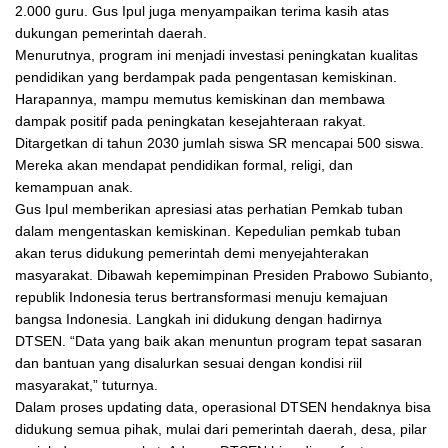
2.000 guru. Gus Ipul juga menyampaikan terima kasih atas
dukungan pemerintah daerah.
Menurutnya, program ini menjadi investasi peningkatan kualitas
pendidikan yang berdampak pada pengentasan kemiskinan.
Harapannya, mampu memutus kemiskinan dan membawa
dampak positif pada peningkatan kesejahteraan rakyat.
Ditargetkan di tahun 2030 jumlah siswa SR mencapai 500 siswa.
Mereka akan mendapat pendidikan formal, religi, dan
kemampuan anak.
Gus Ipul memberikan apresiasi atas perhatian Pemkab tuban
dalam mengentaskan kemiskinan. Kepedulian pemkab tuban
akan terus didukung pemerintah demi menyejahterakan
masyarakat. Dibawah kepemimpinan Presiden Prabowo Subianto,
republik Indonesia terus bertransformasi menuju kemajuan
bangsa Indonesia. Langkah ini didukung dengan hadirnya
DTSEN. “Data yang baik akan menuntun program tepat sasaran
dan bantuan yang disalurkan sesuai dengan kondisi riil
masyarakat,” tuturnya.
Dalam proses updating data, operasional DTSEN hendaknya bisa
didukung semua pihak, mulai dari pemerintah daerah, desa, pilar