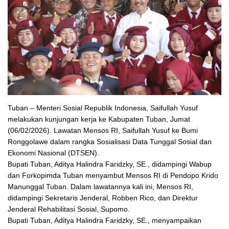
Tuban – Menteri Sosial Republik Indonesia, Saifullah Yusuf
melakukan kunjungan kerja ke Kabupaten Tuban, Jumat
(06/02/2026). Lawatan Mensos RI, Saifullah Yusuf ke Bumi
Ronggolawe dalam rangka Sosialisasi Data Tunggal Sosial dan
Ekonomi Nasional (DTSEN).
Bupati Tuban, Aditya Halindra Faridzky, SE., didampingi Wabup
dan Forkopimda Tuban menyambut Mensos RI di Pendopo Krido
Manunggal Tuban. Dalam lawatannya kali ini, Mensos RI,
didampingi Sekretaris Jenderal, Robben Rico, dan Direktur
Jenderal Rehabilitasi Sosial, Supomo.
Bupati Tuban, Aditya Halindra Faridzky, SE., menyampaikan