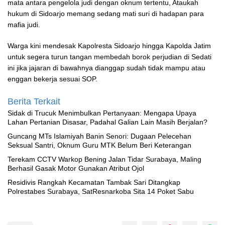
mata antara pengelola judi dengan oknum tertentu, Ataukah
hukum di Sidoarjo memang sedang mati suri di hadapan para
mafia judi.
Warga kini mendesak Kapolresta Sidoarjo hingga Kapolda Jatim
untuk segera turun tangan membedah borok perjudian di Sedati
ini jika jajaran di bawahnya dianggap sudah tidak mampu atau
enggan bekerja sesuai SOP.
Berita Terkait
‎Sidak di Trucuk Menimbulkan Pertanyaan: Mengapa Upaya
Lahan Pertanian Disasar, Padahal Galian Lain Masih Berjalan?
Guncang MTs Islamiyah Banin Senori: Dugaan Pelecehan
Seksual Santri, Oknum Guru MTK Belum Beri Keterangan
Terekam CCTV Warkop Bening Jalan Tidar Surabaya, Maling
Berhasil Gasak Motor Gunakan Atribut Ojol
Residivis Rangkah Kecamatan Tambak Sari Ditangkap
Polrestabes Surabaya, SatResnarkoba Sita 14 Poket Sabu