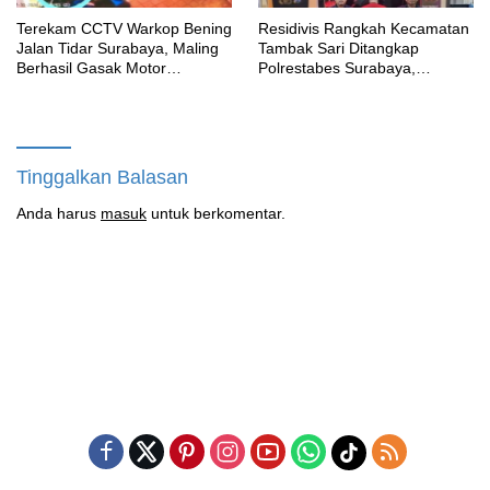
Terekam CCTV Warkop Bening
Residivis Rangkah Kecamatan
Jalan Tidar Surabaya, Maling
Tambak Sari Ditangkap
Berhasil Gasak Motor
Polrestabes Surabaya,
Gunakan Atribut Ojol
SatResnarkoba Sita 14 Poket
Sabu
Tinggalkan Balasan
Anda harus
masuk
untuk berkomentar.