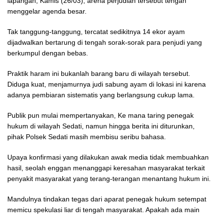
lapangan, Kamis (26/03), arena perjudian tersebut tengah
menggelar agenda besar.
Tak tanggung-tanggung, tercatat sedikitnya 14 ekor ayam
dijadwalkan bertarung di tengah sorak-sorak para penjudi yang
berkumpul dengan bebas.
Praktik haram ini bukanlah barang baru di wilayah tersebut.
Diduga kuat, menjamurnya judi sabung ayam di lokasi ini karena
adanya pembiaran sistematis yang berlangsung cukup lama.
Publik pun mulai mempertanyakan, Ke mana taring penegak
hukum di wilayah Sedati, namun hingga berita ini diturunkan,
pihak Polsek Sedati masih membisu seribu bahasa.
Upaya konfirmasi yang dilakukan awak media tidak membuahkan
hasil, seolah enggan menanggapi keresahan masyarakat terkait
penyakit masyarakat yang terang-terangan menantang hukum ini.
Mandulnya tindakan tegas dari aparat penegak hukum setempat
memicu spekulasi liar di tengah masyarakat. Apakah ada main