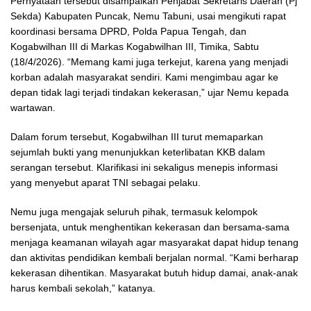
Pernyataan tersebut disampaikan Penjabat Sekretaris Daerah (Pj
Sekda) Kabupaten Puncak, Nemu Tabuni, usai mengikuti rapat
koordinasi bersama DPRD, Polda Papua Tengah, dan
Kogabwilhan III di Markas Kogabwilhan III, Timika, Sabtu
(18/4/2026). “Memang kami juga terkejut, karena yang menjadi
korban adalah masyarakat sendiri. Kami mengimbau agar ke
depan tidak lagi terjadi tindakan kekerasan,” ujar Nemu kepada
wartawan.
Dalam forum tersebut, Kogabwilhan III turut memaparkan
sejumlah bukti yang menunjukkan keterlibatan KKB dalam
serangan tersebut. Klarifikasi ini sekaligus menepis informasi
yang menyebut aparat TNI sebagai pelaku.
Nemu juga mengajak seluruh pihak, termasuk kelompok
bersenjata, untuk menghentikan kekerasan dan bersama-sama
menjaga keamanan wilayah agar masyarakat dapat hidup tenang
dan aktivitas pendidikan kembali berjalan normal. “Kami berharap
kekerasan dihentikan. Masyarakat butuh hidup damai, anak-anak
harus kembali sekolah,” katanya.