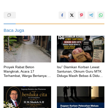
Baca Juga
Proyek Rabat Beton
‎Isu” Diamkan Korban Lewat
Mangkrak, Acara 17
Santunan, Oknum Guru MTK
Terhambat, Warga Bertanya:
Diduga Masih Bebas & Diduga
Anggaran Berapa & Kapan
Dirikan Sekolah Baru
Selesai?