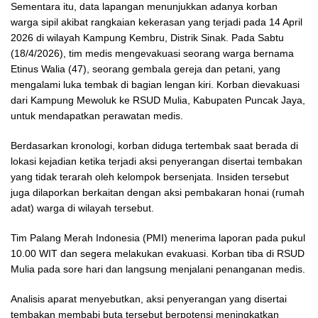
Sementara itu, data lapangan menunjukkan adanya korban
warga sipil akibat rangkaian kekerasan yang terjadi pada 14 April
2026 di wilayah Kampung Kembru, Distrik Sinak. Pada Sabtu
(18/4/2026), tim medis mengevakuasi seorang warga bernama
Etinus Walia (47), seorang gembala gereja dan petani, yang
mengalami luka tembak di bagian lengan kiri. Korban dievakuasi
dari Kampung Mewoluk ke RSUD Mulia, Kabupaten Puncak Jaya,
untuk mendapatkan perawatan medis.
Berdasarkan kronologi, korban diduga tertembak saat berada di
lokasi kejadian ketika terjadi aksi penyerangan disertai tembakan
yang tidak terarah oleh kelompok bersenjata. Insiden tersebut
juga dilaporkan berkaitan dengan aksi pembakaran honai (rumah
adat) warga di wilayah tersebut.
Tim Palang Merah Indonesia (PMI) menerima laporan pada pukul
10.00 WIT dan segera melakukan evakuasi. Korban tiba di RSUD
Mulia pada sore hari dan langsung menjalani penanganan medis.
Analisis aparat menyebutkan, aksi penyerangan yang disertai
tembakan membabi buta tersebut berpotensi meningkatkan