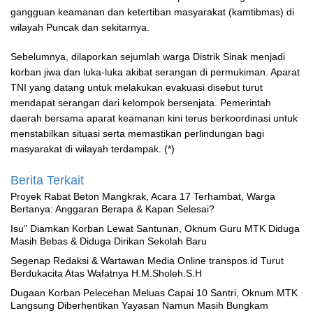
gangguan keamanan dan ketertiban masyarakat (kamtibmas) di
wilayah Puncak dan sekitarnya.
Sebelumnya, dilaporkan sejumlah warga Distrik Sinak menjadi
korban jiwa dan luka-luka akibat serangan di permukiman. Aparat
TNI yang datang untuk melakukan evakuasi disebut turut
mendapat serangan dari kelompok bersenjata. Pemerintah
daerah bersama aparat keamanan kini terus berkoordinasi untuk
menstabilkan situasi serta memastikan perlindungan bagi
masyarakat di wilayah terdampak. (*)
Berita Terkait
Proyek Rabat Beton Mangkrak, Acara 17 Terhambat, Warga
Bertanya: Anggaran Berapa & Kapan Selesai?
‎Isu” Diamkan Korban Lewat Santunan, Oknum Guru MTK Diduga
Masih Bebas & Diduga Dirikan Sekolah Baru
Segenap Redaksi & Wartawan Media Online transpos.id Turut
Berdukacita Atas Wafatnya H.M.Sholeh.S.H
‎Dugaan Korban Pelecehan Meluas Capai 10 Santri, Oknum MTK
Langsung Diberhentikan Yayasan Namun Masih Bungkam