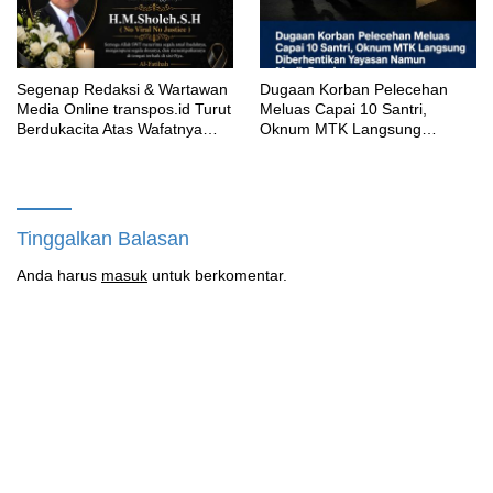
Segenap Redaksi & Wartawan
‎Dugaan Korban Pelecehan
Media Online transpos.id Turut
Meluas Capai 10 Santri,
Berdukacita Atas Wafatnya
Oknum MTK Langsung
H.M.Sholeh.S.H
Diberhentikan Yayasan Namun
Masih Bungkam
Tinggalkan Balasan
Anda harus
masuk
untuk berkomentar.