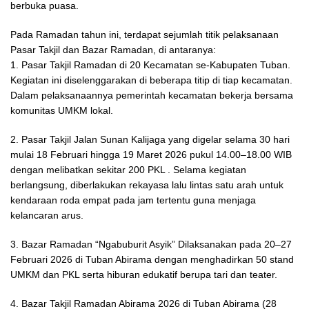
berbuka puasa.
Pada Ramadan tahun ini, terdapat sejumlah titik pelaksanaan
Pasar Takjil dan Bazar Ramadan, di antaranya:
1. Pasar Takjil Ramadan di 20 Kecamatan se-Kabupaten Tuban.
Kegiatan ini diselenggarakan di beberapa titip di tiap kecamatan.
Dalam pelaksanaannya pemerintah kecamatan bekerja bersama
komunitas UMKM lokal.
2. Pasar Takjil Jalan Sunan Kalijaga yang digelar selama 30 hari
mulai 18 Februari hingga 19 Maret 2026 pukul 14.00–18.00 WIB
dengan melibatkan sekitar 200 PKL . Selama kegiatan
berlangsung, diberlakukan rekayasa lalu lintas satu arah untuk
kendaraan roda empat pada jam tertentu guna menjaga
kelancaran arus.
3. Bazar Ramadan “Ngabuburit Asyik” Dilaksanakan pada 20–27
Februari 2026 di Tuban Abirama dengan menghadirkan 50 stand
UMKM dan PKL serta hiburan edukatif berupa tari dan teater.
4. Bazar Takjil Ramadan Abirama 2026 di Tuban Abirama (28