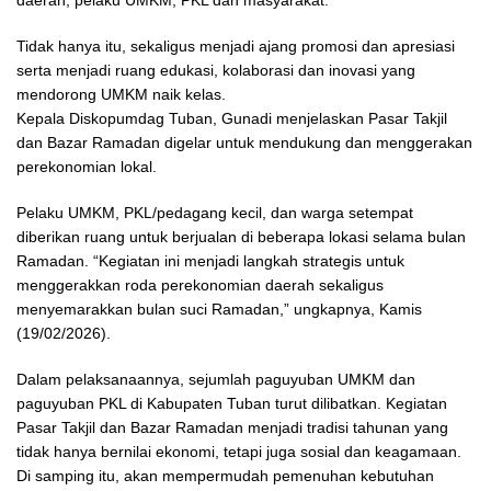
daerah, pelaku UMKM, PKL dan masyarakat.
Tidak hanya itu, sekaligus menjadi ajang promosi dan apresiasi
serta menjadi ruang edukasi, kolaborasi dan inovasi yang
mendorong UMKM naik kelas.
Kepala Diskopumdag Tuban, Gunadi menjelaskan Pasar Takjil
dan Bazar Ramadan digelar untuk mendukung dan menggerakan
perekonomian lokal.
Pelaku UMKM, PKL/pedagang kecil, dan warga setempat
diberikan ruang untuk berjualan di beberapa lokasi selama bulan
Ramadan. “Kegiatan ini menjadi langkah strategis untuk
menggerakkan roda perekonomian daerah sekaligus
menyemarakkan bulan suci Ramadan,” ungkapnya, Kamis
(19/02/2026).
Dalam pelaksanaannya, sejumlah paguyuban UMKM dan
paguyuban PKL di Kabupaten Tuban turut dilibatkan. Kegiatan
Pasar Takjil dan Bazar Ramadan menjadi tradisi tahunan yang
tidak hanya bernilai ekonomi, tetapi juga sosial dan keagamaan.
Di samping itu, akan mempermudah pemenuhan kebutuhan