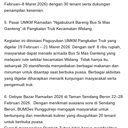
Februari–8 Maret 2026) dengan 30 tenant serta dukungan
penampilan kesenian.
5. Pasar UMKM Ramadan “Ngabuburit Bareng Bus Si Mas
Ganteng” di Pangkalan Truk Kecamatan Widang.
Kegiatan ini diinisiasi Paguyuban UMKM Pangkalan Truk yang
digelar 19 Februari – 21 Maret 2026. Dengan tarif 8 ribu rupiah,
masyarakat dapat menaiki armada Bus Si Mas Ganteng yang
melayani rute sekitar kecamatan Widang. Tidak hanya itu,
sebanyak 20 stand/tenda menyediakan berbagai makanan dan
minuman untuk disantap saat berbuka puasa. Berbagai aktivitas
yang digelar diharapkan menarik kunjungan masyarakat serta
pengemudi truk.
6. Gebyar Bazar Ramadan 2026 di Taman Sendang Beron 22–28
Februari 2026. Dengan menikmati suasana sore di Sendang
Beron, BUMDes Punggulrejo mengajak masyarakat untuk
berkunjung dan menikmati kuliner yang disuguhkan 20 tenant
untuk berbuka puasa.