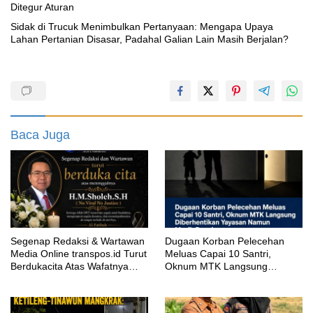
Ditegur Aturan
‎Sidak di Trucuk Menimbulkan Pertanyaan: Mengapa Upaya
Lahan Pertanian Disasar, Padahal Galian Lain Masih Berjalan?
Baca Juga
Segenap Redaksi & Wartawan
‎Dugaan Korban Pelecehan
Media Online transpos.id Turut
Meluas Capai 10 Santri,
Berdukacita Atas Wafatnya
Oknum MTK Langsung
H.M.Sholeh.S.H
Diberhentikan Yayasan Namun
Masih Bungkam