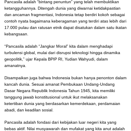
Pancasila adalah “bintang penuntun” yang telah membuktikan
ketangguhannya. Ditengah dunia yang diwarnai ketidakpastian
dan ancaman fragmentasi, Indonesia tetap berdiri kokoh sebagai
contoh nyata bagaimana keberagaman yang terdiri atas lebih dari
17.000 pulau dan ratusan etnik dapat disatukan dalam satu ikatan
kebangsaan.
“Pancasila adalah “Jangkar Moral” kita dalam menghadapi
turbulensi global, mulai dari disrupsi teknologi hingga dinamika
geopolitik,” ujar Kepala BPIP RI, Yudian Wahyudi, dalam
amanatnya.
Disampaikan juga bahwa Indonesia bukan hanya penonton dalam
kancah dunia. Sesuai amanat Pembukaan Undang-Undang
Dasar Negara Republik Indonesia Tahun 1945, kita memiliki
tanggung jawab konstitusional untuk ikut melaksanakan
ketertiban dunia yang berdasarkan kemerdekaan, perdamaian
abadi, dan keadilan sosial.
Pancasila adalah fondasi dari kebijakan luar negeri kita yang
bebas aktif. Nilai musyawarah dan mufakat yang kita anut adalah