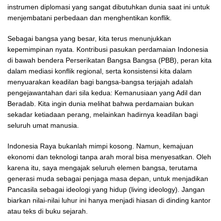
instrumen diplomasi yang sangat dibutuhkan dunia saat ini untuk
menjembatani perbedaan dan menghentikan konflik.
Sebagai bangsa yang besar, kita terus menunjukkan
kepemimpinan nyata. Kontribusi pasukan perdamaian Indonesia
di bawah bendera Perserikatan Bangsa Bangsa (PBB), peran kita
dalam mediasi konflik regional, serta konsistensi kita dalam
menyuarakan keadilan bagi bangsa-bangsa terjajah adalah
pengejawantahan dari sila kedua: Kemanusiaan yang Adil dan
Beradab. Kita ingin dunia melihat bahwa perdamaian bukan
sekadar ketiadaan perang, melainkan hadirnya keadilan bagi
seluruh umat manusia.
Indonesia Raya bukanlah mimpi kosong. Namun, kemajuan
ekonomi dan teknologi tanpa arah moral bisa menyesatkan. Oleh
karena itu, saya mengajak seluruh elemen bangsa, terutama
generasi muda sebagai penjaga masa depan, untuk menjadikan
Pancasila sebagai ideologi yang hidup (living ideology). Jangan
biarkan nilai-nilai luhur ini hanya menjadi hiasan di dinding kantor
atau teks di buku sejarah.