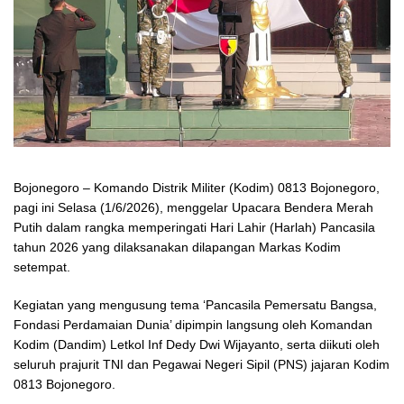
Bojonegoro – Komando Distrik Militer (Kodim) 0813 Bojonegoro,
pagi ini Selasa (1/6/2026), menggelar Upacara Bendera Merah
Putih dalam rangka memperingati Hari Lahir (Harlah) Pancasila
tahun 2026 yang dilaksanakan dilapangan Markas Kodim
setempat.
Kegiatan yang mengusung tema ‘Pancasila Pemersatu Bangsa,
Fondasi Perdamaian Dunia’ dipimpin langsung oleh Komandan
Kodim (Dandim) Letkol Inf Dedy Dwi Wijayanto, serta diikuti oleh
seluruh prajurit TNI dan Pegawai Negeri Sipil (PNS) jajaran Kodim
0813 Bojonegoro.