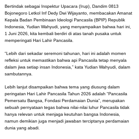
Bertindak sebagai Inspektur Upacara (Irup), Dandim 0813
Bojonegoro Letkol Inf Dedy Dwi Wijayanto, membacakan Amanat
Kepala Badan Pembinaan Ideologi Pancasila (BPIP) Republik
Indonesia, Yudian Wahyudi, yang menyampaikan bahwa hari ini,
1 Juni 2026, kita kembali berdiri di atas tanah pusaka untuk
memperingati Hari Lahir Pancasila.
“Lebih dari sekadar seremoni tahunan, hari ini adalah momen
refleksi untuk memastikan bahwa api Pancasila tetap menyala
dalam jiwa setiap insan Indonesia,” kata Yudian Wahyudi, dalam
sambutannya.
Lebih lanjut disampaikan bahwa tema yang diusung dalam
peringatan Hari Lahir Pancasila Tahun 2026 adalah “Pancasila
Pemersatu Bangsa, Fondasi Perdamaian Dunia”, merupakan
sebuah pernyataan tegas bahwa nilai-nilai luhur Pancasila tidak
hanya relevan untuk menjaga keutuhan bangsa Indonesia,
namun demikian juga menjadi jawaban terciptanya perdamaian
dunia yang abadi.