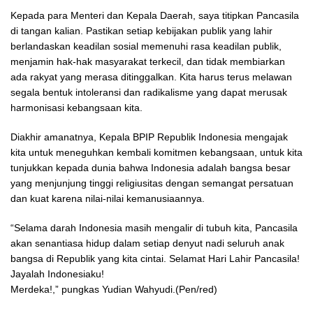
Kepada para Menteri dan Kepala Daerah, saya titipkan Pancasila
di tangan kalian. Pastikan setiap kebijakan publik yang lahir
berlandaskan keadilan sosial memenuhi rasa keadilan publik,
menjamin hak-hak masyarakat terkecil, dan tidak membiarkan
ada rakyat yang merasa ditinggalkan. Kita harus terus melawan
segala bentuk intoleransi dan radikalisme yang dapat merusak
harmonisasi kebangsaan kita.
Diakhir amanatnya, Kepala BPIP Republik Indonesia mengajak
kita untuk meneguhkan kembali komitmen kebangsaan, untuk kita
tunjukkan kepada dunia bahwa Indonesia adalah bangsa besar
yang menjunjung tinggi religiusitas dengan semangat persatuan
dan kuat karena nilai-nilai kemanusiaannya.
“Selama darah Indonesia masih mengalir di tubuh kita, Pancasila
akan senantiasa hidup dalam setiap denyut nadi seluruh anak
bangsa di Republik yang kita cintai. Selamat Hari Lahir Pancasila!
Jayalah Indonesiaku!
Merdeka!,” pungkas Yudian Wahyudi.(Pen/red)