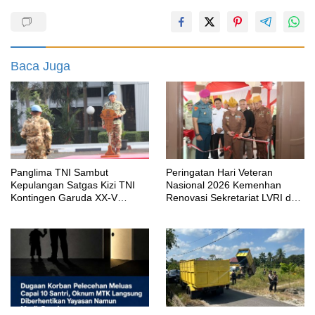
Baca Juga
Panglima TNI Sambut
Peringatan Hari Veteran
Kepulangan Satgas Kizi TNI
Nasional 2026 Kemenhan
Kontingen Garuda XX-V
Renovasi Sekretariat LVRI dan
MONUSCO
Bedah Rumah Veteran di 19
Provinsi