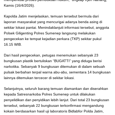
Kamis (16/4/2026).
Kapolda Jatim menjelaskan, temuan tersebut bermula dari
laporan masyarakat yang mencurigai adanya benda asing di
sekitar lokasi pantai. Menindaklanjuti informasi tersebut, anggota
Polsek Giligenting Polres Sumenep langsung melakukan
pengecekan ke tempat kejadian perkara (TKP) sekitar pukul
16.15 WIB.
Dari hasil pengecekan, petugas menemukan sebanyak 23
bungkusan plastik bertuliskan “BUGATTI” yang diduga berisi
narkotika. Sebanyak 9 bungkusan ditemukan di dalam sebuah
pulsak berbahan terpal warna abu-abu, sementara 14 bungkusan
lainnya ditemukan tercecer di sekitar lokasi.
Selanjutnya, seluruh barang temuan diamankan dan diserahkan
kepada Satresnarkoba Polres Sumenep untuk dilakukan
penyelidikan dan penyidikan lebih lanjut. Dari total 23 bungkusan
tersebut, sebanyak 22 bungkusan terkonfirmasi mengandung
kokain berdasarkan hasil uji laboratoris Bidlabfor Polda Jatim,