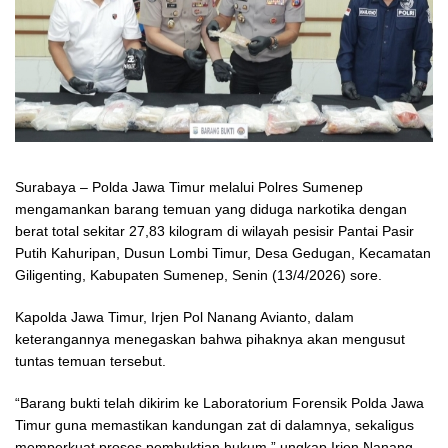
Surabaya – Polda Jawa Timur melalui Polres Sumenep
mengamankan barang temuan yang diduga narkotika dengan
berat total sekitar 27,83 kilogram di wilayah pesisir Pantai Pasir
Putih Kahuripan, Dusun Lombi Timur, Desa Gedugan, Kecamatan
Giligenting, Kabupaten Sumenep, Senin (13/4/2026) sore.
Kapolda Jawa Timur, Irjen Pol Nanang Avianto, dalam
keterangannya menegaskan bahwa pihaknya akan mengusut
tuntas temuan tersebut.
“Barang bukti telah dikirim ke Laboratorium Forensik Polda Jawa
Timur guna memastikan kandungan zat di dalamnya, sekaligus
memperkuat proses pembuktian hukum,” ungkap Irjen Nanang,