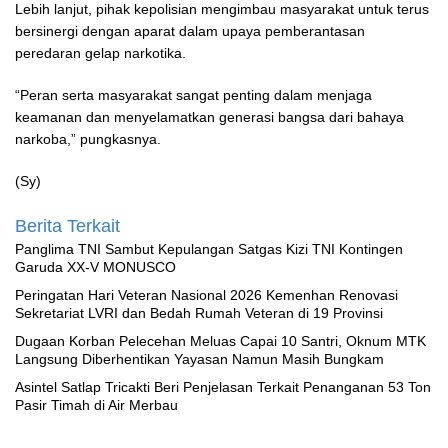
Lebih lanjut, pihak kepolisian mengimbau masyarakat untuk terus
bersinergi dengan aparat dalam upaya pemberantasan
peredaran gelap narkotika.
“Peran serta masyarakat sangat penting dalam menjaga
keamanan dan menyelamatkan generasi bangsa dari bahaya
narkoba,” pungkasnya.
(Sy)
Berita Terkait
Panglima TNI Sambut Kepulangan Satgas Kizi TNI Kontingen
Garuda XX-V MONUSCO
Peringatan Hari Veteran Nasional 2026 Kemenhan Renovasi
Sekretariat LVRI dan Bedah Rumah Veteran di 19 Provinsi
‎Dugaan Korban Pelecehan Meluas Capai 10 Santri, Oknum MTK
Langsung Diberhentikan Yayasan Namun Masih Bungkam
Asintel Satlap Tricakti Beri Penjelasan Terkait Penanganan 53 Ton
Pasir Timah di Air Merbau