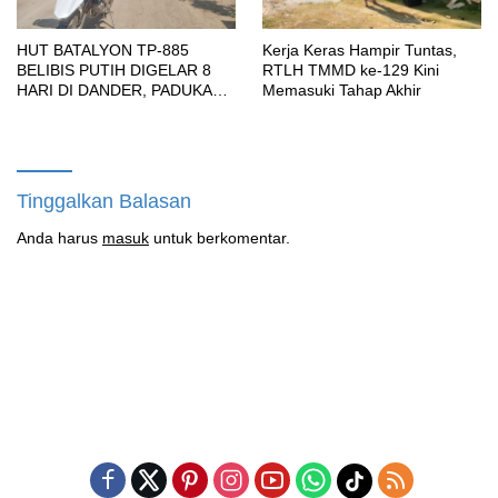
HUT BATALYON TP-885
Kerja Keras Hampir Tuntas,
BELIBIS PUTIH DIGELAR 8
RTLH TMMD ke-129 Kini
HARI DI DANDER, PADUKAN
Memasuki Tahap Akhir
SENI BUDAYA, OLAHRAGA,
UMKM HINGGA BAKTI
SOSIAL
Tinggalkan Balasan
Anda harus
masuk
untuk berkomentar.