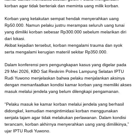
korban agar tidak berteriak dan meminta uang milik korban.
Korban yang ketakutan sempat hendak menyerahkan uang
Rp50.000. Namun pelaku justru merampas seluruh uang tunai
yang dimiliki korban sebesar Rp300.000 sebelum melarikan diri
dari lokasi.
Akibat kejadian tersebut, korban mengalami trauma dan syok
serta mengalami kerugian materiil sekitar Rp350.000.
Dalam konferensi pers pengungkapan kasus yang digelar pada
29 Mei 2026, KBO Sat Reskrim Polres Lampung Selatan IPTU
Rudi Yuwono menjelaskan bahwa pelaku menjalankan aksinya
dengan memanfaatkan kondisi kamar korban yang memiliki akses
masuk melalui jendela yang belum dilengkapi pengamanan.
“Pelaku masuk ke kamar korban melalui jendela yang berhasil
didongkel, kemudian mengintimidasi korban menggunakan
senjata tajam agar tidak melakukan perlawanan. Dalam kondisi
terancam, korban akhirnya menyerahkan uang yang dimilikinya,”
ujar IPTU Rudi Yuwono.