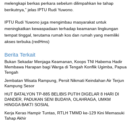
melengkapi berkas perkara sebelum dilimpahkan ke tahap
berikutnya,” jelas IPTU Rudi Yuwono.
IPTU Rudi Yuwono juga mengimbau masyarakat untuk
meningkatkan kewaspadaan terhadap keamanan lingkungan
tempat tinggal, terutama rumah kos dan rumah yang memiliki
akses terbuka.(redHms)
Berita Terkait
Bukan Sekadar Menjaga Keamanan, Koops TNI Habema Hadir
Membawa Harapan bagi Warga di Tengah Konflik Ugimba, Papua
Tengah
Jembatan Wisata Rampung, Persit Nikmati Keindahan Air Terjun
Kampung Sesor
HUT BATALYON TP-885 BELIBIS PUTIH DIGELAR 8 HARI DI
DANDER, PADUKAN SENI BUDAYA, OLAHRAGA, UMKM
HINGGA BAKTI SOSIAL
Kerja Keras Hampir Tuntas, RTLH TMMD ke-129 Kini Memasuki
Tahap Akhir