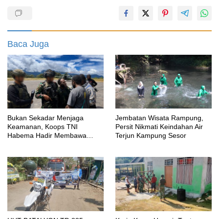
Baca Juga
Bukan Sekadar Menjaga
Jembatan Wisata Rampung,
Keamanan, Koops TNI
Persit Nikmati Keindahan Air
Habema Hadir Membawa
Terjun Kampung Sesor
Harapan bagi Warga di Tengah
Konflik Ugimba, Papua Tengah