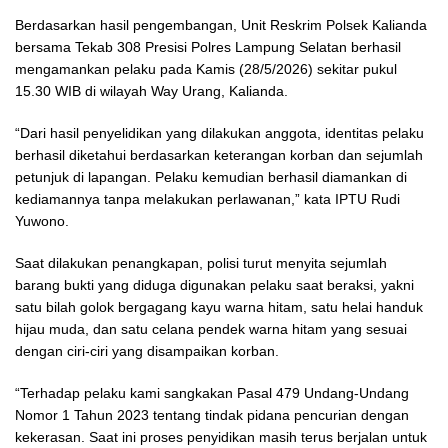
Berdasarkan hasil pengembangan, Unit Reskrim Polsek Kalianda
bersama Tekab 308 Presisi Polres Lampung Selatan berhasil
mengamankan pelaku pada Kamis (28/5/2026) sekitar pukul
15.30 WIB di wilayah Way Urang, Kalianda.
“Dari hasil penyelidikan yang dilakukan anggota, identitas pelaku
berhasil diketahui berdasarkan keterangan korban dan sejumlah
petunjuk di lapangan. Pelaku kemudian berhasil diamankan di
kediamannya tanpa melakukan perlawanan,” kata IPTU Rudi
Yuwono.
Saat dilakukan penangkapan, polisi turut menyita sejumlah
barang bukti yang diduga digunakan pelaku saat beraksi, yakni
satu bilah golok bergagang kayu warna hitam, satu helai handuk
hijau muda, dan satu celana pendek warna hitam yang sesuai
dengan ciri-ciri yang disampaikan korban.
“Terhadap pelaku kami sangkakan Pasal 479 Undang-Undang
Nomor 1 Tahun 2023 tentang tindak pidana pencurian dengan
kekerasan. Saat ini proses penyidikan masih terus berjalan untuk