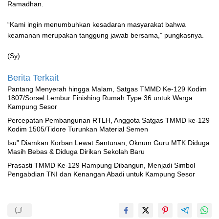
Ramadhan.
“Kami ingin menumbuhkan kesadaran masyarakat bahwa
keamanan merupakan tanggung jawab bersama,” pungkasnya.
(Sy)
Berita Terkait
Pantang Menyerah hingga Malam, Satgas TMMD Ke-129 Kodim
1807/Sorsel Lembur Finishing Rumah Type 36 untuk Warga
Kampung Sesor
Percepatan Pembangunan RTLH, Anggota Satgas TMMD ke-129
Kodim 1505/Tidore Turunkan Material Semen
‎Isu” Diamkan Korban Lewat Santunan, Oknum Guru MTK Diduga
Masih Bebas & Diduga Dirikan Sekolah Baru
Prasasti TMMD Ke-129 Rampung Dibangun, Menjadi Simbol
Pengabdian TNI dan Kenangan Abadi untuk Kampung Sesor