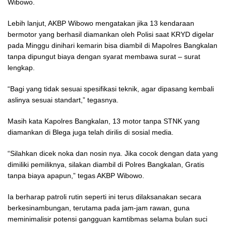
Wibowo.
Lebih lanjut, AKBP Wibowo mengatakan jika 13 kendaraan
bermotor yang berhasil diamankan oleh Polisi saat KRYD digelar
pada Minggu dinihari kemarin bisa diambil di Mapolres Bangkalan
tanpa dipungut biaya dengan syarat membawa surat – surat
lengkap.
“Bagi yang tidak sesuai spesifikasi teknik, agar dipasang kembali
aslinya sesuai standart,” tegasnya.
Masih kata Kapolres Bangkalan, 13 motor tanpa STNK yang
diamankan di Blega juga telah dirilis di sosial media.
“Silahkan dicek noka dan nosin nya. Jika cocok dengan data yang
dimiliki pemiliknya, silakan diambil di Polres Bangkalan, Gratis
tanpa biaya apapun,” tegas AKBP Wibowo.
Ia berharap patroli rutin seperti ini terus dilaksanakan secara
berkesinambungan, terutama pada jam-jam rawan, guna
meminimalisir potensi gangguan kamtibmas selama bulan suci