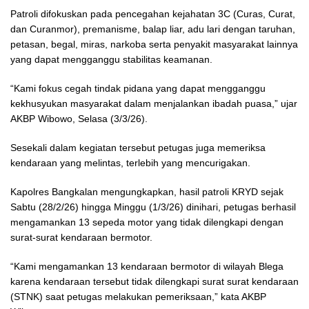
Patroli difokuskan pada pencegahan kejahatan 3C (Curas, Curat,
dan Curanmor), premanisme, balap liar, adu lari dengan taruhan,
petasan, begal, miras, narkoba serta penyakit masyarakat lainnya
yang dapat mengganggu stabilitas keamanan.
“Kami fokus cegah tindak pidana yang dapat mengganggu
kekhusyukan masyarakat dalam menjalankan ibadah puasa,” ujar
AKBP Wibowo, Selasa (3/3/26).
Sesekali dalam kegiatan tersebut petugas juga memeriksa
kendaraan yang melintas, terlebih yang mencurigakan.
Kapolres Bangkalan mengungkapkan, hasil patroli KRYD sejak
Sabtu (28/2/26) hingga Minggu (1/3/26) dinihari, petugas berhasil
mengamankan 13 sepeda motor yang tidak dilengkapi dengan
surat-surat kendaraan bermotor.
“Kami mengamankan 13 kendaraan bermotor di wilayah Blega
karena kendaraan tersebut tidak dilengkapi surat surat kendaraan
(STNK) saat petugas melakukan pemeriksaan,” kata AKBP