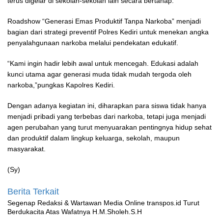
terus digelar di sekolah-sekolah lain secara bertahap.
Roadshow “Generasi Emas Produktif Tanpa Narkoba” menjadi
bagian dari strategi preventif Polres Kediri untuk menekan angka
penyalahgunaan narkoba melalui pendekatan edukatif.
“Kami ingin hadir lebih awal untuk mencegah. Edukasi adalah
kunci utama agar generasi muda tidak mudah tergoda oleh
narkoba,”pungkas Kapolres Kediri.
Dengan adanya kegiatan ini, diharapkan para siswa tidak hanya
menjadi pribadi yang terbebas dari narkoba, tetapi juga menjadi
agen perubahan yang turut menyuarakan pentingnya hidup sehat
dan produktif dalam lingkup keluarga, sekolah, maupun
masyarakat.
(Sy)
Berita Terkait
Segenap Redaksi & Wartawan Media Online transpos.id Turut
Berdukacita Atas Wafatnya H.M.Sholeh.S.H