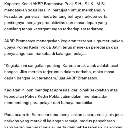
Kapolres Kediri AKBP Bramastyo Priaji S.H., S.I.K., M.Si,
mengatakan sosialisasi ini bertujuan untuk membangun
kesadaran generasi muda tentang bahaya narkoba serta
pentingnya menjaga produktivitas dan masa depan yang
gemilang tanpa ketergantungan terhadap zat terlarang.
AKBP Bramastyo menegaskan kegiatan tersebut juga merupakan
upaya Polres Kediri Polda Jatim terus menekan peredaran dan
penyalahgunaan narkoba di kalangan pelajar.
“Kegiatan ini sangatlah penting. Karena anak-anak adalah aset
bangsa. Jika mereka terjerumus dalam narkoba, maka masa
depan bangsa ikut terancam,”ujar AKBP Bramastyo.
Kegiatan ini pun mendapat apresiasi dari pihak sekolahan atas
kepedulian Polres Kediri Polda Jatim dalam membina dan
membentengi para pelajar dari bahaya narkotika.
Pada acara itu Satresnarkoba menjelaskan secara rinci jenis-jenis
narkoba yang marak di kalangan remaja, modus penyebaran
yang kerap menjerat pelajar, serta dampak kesehatan, psikologis,