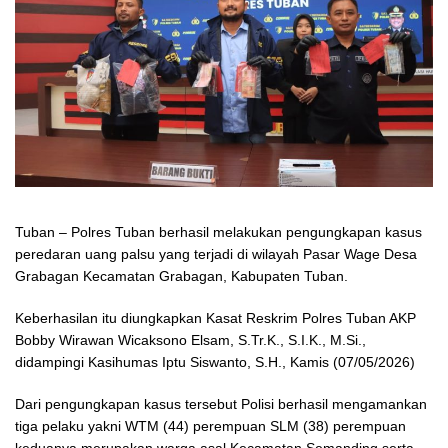
Tuban – Polres Tuban berhasil melakukan pengungkapan kasus
peredaran uang palsu yang terjadi di wilayah Pasar Wage Desa
Grabagan Kecamatan Grabagan, Kabupaten Tuban.
Keberhasilan itu diungkapkan Kasat Reskrim Polres Tuban AKP
Bobby Wirawan Wicaksono Elsam, S.Tr.K., S.I.K., M.Si.,
didampingi Kasihumas Iptu Siswanto, S.H., Kamis (07/05/2026)
Dari pengungkapan kasus tersebut Polisi berhasil mengamankan
tiga pelaku yakni WTM (44) perempuan SLM (38) perempuan
keduanya merupakan warga asal Kecamatan Semanding serta