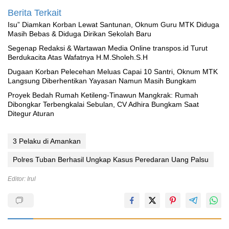
Berita Terkait
‎Isu” Diamkan Korban Lewat Santunan, Oknum Guru MTK Diduga
Masih Bebas & Diduga Dirikan Sekolah Baru
Segenap Redaksi & Wartawan Media Online transpos.id Turut
Berdukacita Atas Wafatnya H.M.Sholeh.S.H
‎Dugaan Korban Pelecehan Meluas Capai 10 Santri, Oknum MTK
Langsung Diberhentikan Yayasan Namun Masih Bungkam
Proyek Bedah Rumah Ketileng-Tinawun Mangkrak: Rumah
Dibongkar Terbengkalai Sebulan, CV Adhira Bungkam Saat
Ditegur Aturan
3 Pelaku di Amankan
Polres Tuban Berhasil Ungkap Kasus Peredaran Uang Palsu
Editor: Irul