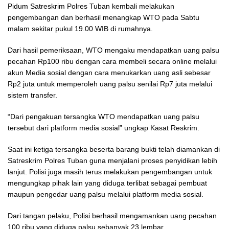
Pidum Satreskrim Polres Tuban kembali melakukan
pengembangan dan berhasil menangkap WTO pada Sabtu
malam sekitar pukul 19.00 WIB di rumahnya.
Dari hasil pemeriksaan, WTO mengaku mendapatkan uang palsu
pecahan Rp100 ribu dengan cara membeli secara online melalui
akun Media sosial dengan cara menukarkan uang asli sebesar
Rp2 juta untuk memperoleh uang palsu senilai Rp7 juta melalui
sistem transfer.
“Dari pengakuan tersangka WTO mendapatkan uang palsu
tersebut dari platform media sosial” ungkap Kasat Reskrim.
Saat ini ketiga tersangka beserta barang bukti telah diamankan di
Satreskrim Polres Tuban guna menjalani proses penyidikan lebih
lanjut. Polisi juga masih terus melakukan pengembangan untuk
mengungkap pihak lain yang diduga terlibat sebagai pembuat
maupun pengedar uang palsu melalui platform media sosial.
Dari tangan pelaku, Polisi berhasil mengamankan uang pecahan
100 ribu yang diduga palsu sebanyak 23 lembar.