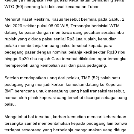
WTO (50) seorang laki-laki asal kecamatan Tuban.
Menurut Kasat Reskrim, Kasus tersebut bermula pada Sabtu, 2
Mei 2026 sekitar pukul 08.00 WIB, Tersangka berinisial WTM
datang ke pasar dengan membawa uang pecahan seratus ribu
rupiah yang diduga palsu senilai Rp3 juta rupiah, kemudian
pelaku membelanjakan uang palsu tersebut kepada para
pedagang pasar dengan nominal belanja kecil sekitar Rp10 ribu
hingga Rp20 ribu rupiah.Cara tersebut dilakukan agar tersangka
memperoleh uang kembalian asli dari para pedagang.
Setelah mendapatkan uang dari pelaku, TMP (52) salah satu
pedagang yang menjadi korban kemudian datang ke Koperasi
BMT berencana untuk menabung uang hasil transaksi tersebut,
namun oleh pihak koperasi uang tersebut dicurigai sebagai uang
palsu.
Mengetahui hal tersebut, korban kemudian mencari keberadaan
tersangka sambil memberitahukan kepada pedagang lain bahwa
terdapat seseorang yang berbelanja menggunakan uang diduga