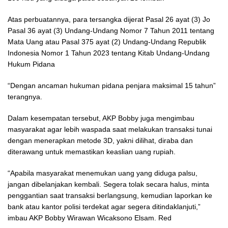
Atas perbuatannya, para tersangka dijerat Pasal 26 ayat (3) Jo
Pasal 36 ayat (3) Undang-Undang Nomor 7 Tahun 2011 tentang
Mata Uang atau Pasal 375 ayat (2) Undang-Undang Republik
Indonesia Nomor 1 Tahun 2023 tentang Kitab Undang-Undang
Hukum Pidana
“Dengan ancaman hukuman pidana penjara maksimal 15 tahun”
terangnya.
Dalam kesempatan tersebut, AKP Bobby juga mengimbau
masyarakat agar lebih waspada saat melakukan transaksi tunai
dengan menerapkan metode 3D, yakni dilihat, diraba dan
diterawang untuk memastikan keaslian uang rupiah.
“Apabila masyarakat menemukan uang yang diduga palsu,
jangan dibelanjakan kembali. Segera tolak secara halus, minta
penggantian saat transaksi berlangsung, kemudian laporkan ke
bank atau kantor polisi terdekat agar segera ditindaklanjuti,”
imbau AKP Bobby Wirawan Wicaksono Elsam. Red