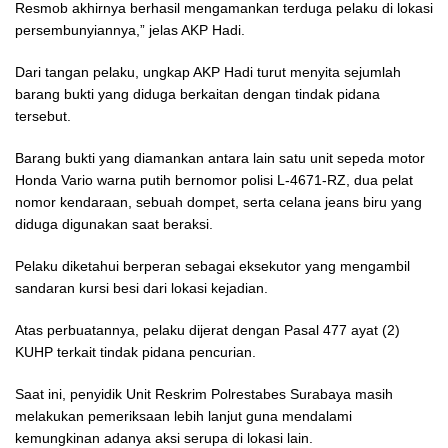
Resmob akhirnya berhasil mengamankan terduga pelaku di lokasi
persembunyiannya,” jelas AKP Hadi.
Dari tangan pelaku, ungkap AKP Hadi turut menyita sejumlah
barang bukti yang diduga berkaitan dengan tindak pidana
tersebut.
Barang bukti yang diamankan antara lain satu unit sepeda motor
Honda Vario warna putih bernomor polisi L-4671-RZ, dua pelat
nomor kendaraan, sebuah dompet, serta celana jeans biru yang
diduga digunakan saat beraksi.
Pelaku diketahui berperan sebagai eksekutor yang mengambil
sandaran kursi besi dari lokasi kejadian.
Atas perbuatannya, pelaku dijerat dengan Pasal 477 ayat (2)
KUHP terkait tindak pidana pencurian.
Saat ini, penyidik Unit Reskrim Polrestabes Surabaya masih
melakukan pemeriksaan lebih lanjut guna mendalami
kemungkinan adanya aksi serupa di lokasi lain.