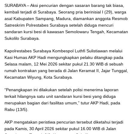
SURABAYA – Aksi pencurian dengan sasaran barang tak biasa,
kembali terjadi di Surabaya. Seorang pria berinisial I (29), warga
asal Kabupaten Sampang, Madura, diamankan anggota Resmob
Satreskrim Polrestabes Surabaya setelah diduga mencuri
sandaran kursi besi di kawasan Semolowaru Tengah, Kecamatan
Sukolilo Surabaya.
Kapolrestabes Surabaya Kombespol Luthfi Sulistiawan melalui
Kasi Humas AKP Hadi mengungkapkan pelaku ditangkap pada
Selasa malam, 12 Mei 2026 sekitar pukul 21.30 WIB di sebuah
rumah kontrakan yang berada di Jalan Keramat II, Jajar Tunggal,
Kecamatan Wiyung, Kota Surabaya.
“Penangkapan ini dilakukan setelah polisi menerima laporan
terkait hilangnya satu unit sandaran kursi besi yang diduga
merupakan bagian dari fasilitas umum,” tutur AKP Hadi, pada
Rabu (13/5).
AKP mengatakan peristiwa pencurian tersebut diketahui terjadi
pada Kamis, 30 April 2026 sekitar pukul 16.00 WIB di Jalan