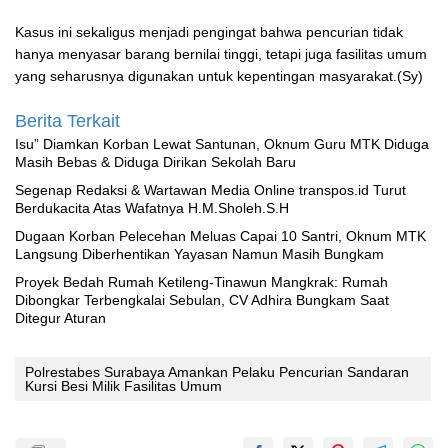
Kasus ini sekaligus menjadi pengingat bahwa pencurian tidak
hanya menyasar barang bernilai tinggi, tetapi juga fasilitas umum
yang seharusnya digunakan untuk kepentingan masyarakat.(Sy)
Berita Terkait
‎Isu” Diamkan Korban Lewat Santunan, Oknum Guru MTK Diduga
Masih Bebas & Diduga Dirikan Sekolah Baru
Segenap Redaksi & Wartawan Media Online transpos.id Turut
Berdukacita Atas Wafatnya H.M.Sholeh.S.H
‎Dugaan Korban Pelecehan Meluas Capai 10 Santri, Oknum MTK
Langsung Diberhentikan Yayasan Namun Masih Bungkam
Proyek Bedah Rumah Ketileng-Tinawun Mangkrak: Rumah
Dibongkar Terbengkalai Sebulan, CV Adhira Bungkam Saat
Ditegur Aturan
Polrestabes Surabaya Amankan Pelaku Pencurian Sandaran
Kursi Besi Milik Fasilitas Umum