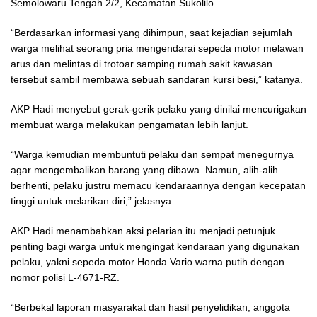
Semolowaru Tengah 2/2, Kecamatan Sukolilo.
“Berdasarkan informasi yang dihimpun, saat kejadian sejumlah
warga melihat seorang pria mengendarai sepeda motor melawan
arus dan melintas di trotoar samping rumah sakit kawasan
tersebut sambil membawa sebuah sandaran kursi besi,” katanya.
AKP Hadi menyebut gerak-gerik pelaku yang dinilai mencurigakan
membuat warga melakukan pengamatan lebih lanjut.
“Warga kemudian membuntuti pelaku dan sempat menegurnya
agar mengembalikan barang yang dibawa. Namun, alih-alih
berhenti, pelaku justru memacu kendaraannya dengan kecepatan
tinggi untuk melarikan diri,” jelasnya.
AKP Hadi menambahkan aksi pelarian itu menjadi petunjuk
penting bagi warga untuk mengingat kendaraan yang digunakan
pelaku, yakni sepeda motor Honda Vario warna putih dengan
nomor polisi L-4671-RZ.
“Berbekal laporan masyarakat dan hasil penyelidikan, anggota