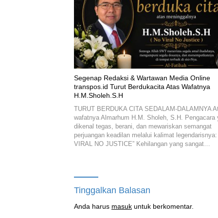
Segenap Redaksi & Wartawan Media Online
transpos.id Turut Berdukacita Atas Wafatnya
H.M.Sholeh.S.H
TURUT BERDUKA CITA SEDALAM-DALAMNYA A
wafatnya Almarhum H.M. Sholeh, S.H. Pengacara
dikenal tegas, berani, dan mewariskan semangat
perjuangan keadilan melalui kalimat legendarisnya
VIRAL NO JUSTICE” Kehilangan yang sangat…
Tinggalkan Balasan
Anda harus
masuk
untuk berkomentar.