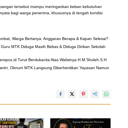
 pangan tersebut mampu meringankan beban kebutuhan
yata bagi warga penerima, khususnya di tengah kondisi
ambat, Warga Bertanya: Anggaran Berapa & Kapan Selesai?
 Guru MTK Diduga Masih Bebas & Diduga Dirikan Sekolah
nspos.id Turut Berdukacita Atas Wafatnya H.M.Sholeh.S.H
Santri, Oknum MTK Langsung Diberhentikan Yayasan Namun