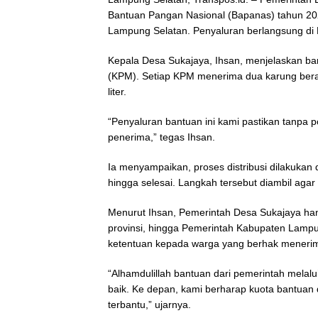
Bantuan Pangan Nasional (Bapanas) tahun 202
Lampung Selatan. Penyaluran berlangsung di B
Kepala Desa Sukajaya, Ihsan, menjelaskan ba
(KPM). Setiap KPM menerima dua karung beras
liter.
“Penyaluran bantuan ini kami pastikan tanpa 
penerima,” tegas Ihsan.
Ia menyampaikan, proses distribusi dilakukan
hingga selesai. Langkah tersebut diambil agar 
Menurut Ihsan, Pemerintah Desa Sukajaya han
provinsi, hingga Pemerintah Kabupaten Lampun
ketentuan kepada warga yang berhak meneri
“Alhamdulillah bantuan dari pemerintah melalu
baik. Ke depan, kami berharap kuota bantuan
terbantu,” ujarnya.