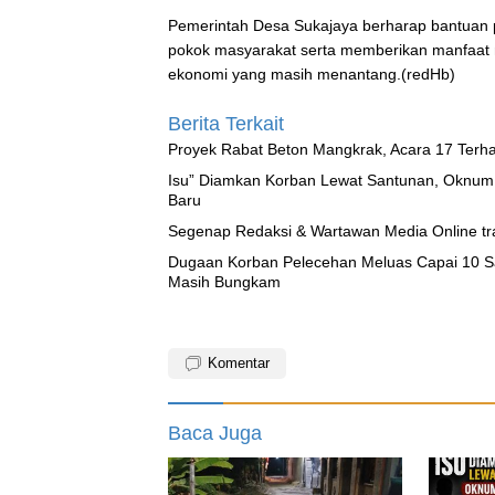
Pemerintah Desa Sukajaya berharap bantuan
pokok masyarakat serta memberikan manfaat n
ekonomi yang masih menantang.(redHb)
Berita Terkait
Proyek Rabat Beton Mangkrak, Acara 17 Terh
‎Isu” Diamkan Korban Lewat Santunan, Oknum
Baru
Segenap Redaksi & Wartawan Media Online tra
‎Dugaan Korban Pelecehan Meluas Capai 10 
Masih Bungkam
Komentar
Baca Juga