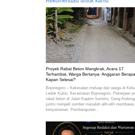
Rekomendasi untuk kamu
Proyek Rabat Beton Mangkrak, Acara 17
Terhambat, Warga Bertanya: Anggaran Berapa
Kapan Selesai?
Bojonegoro – Kekesalan meluap dari warga di Kelu
Ledok Kulon, Kecamatan Bojonegoro. Pekerjaan p
rabat beton di Jalan Kapten Sumitro, Gang Andongs
justru menjadi sumber masalah alih-alih membawa
kenyamanan. Pembangunan…