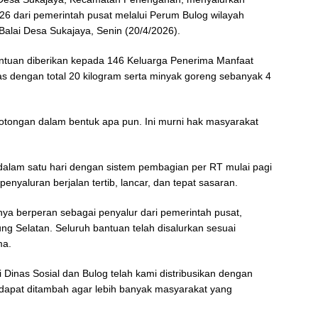
6 dari pemerintah pusat melalui Perum Bulog wilayah
alai Desa Sukajaya, Senin (20/4/2026).
ntuan diberikan kepada 146 Keluarga Penerima Manfaat
 dengan total 20 kilogram serta minyak goreng sebanyak 4
potongan dalam bentuk apa pun. Ini murni hak masyarakat
 dalam satu hari dengan sistem pembagian per RT mulai pagi
penyaluran berjalan tertib, lancar, dan tepat sasaran.
ya berperan sebagai penyalur dari pemerintah pusat,
g Selatan. Seluruh bantuan telah disalurkan sesuai
ma.
i Dinas Sosial dan Bulog telah kami distribusikan dengan
 dapat ditambah agar lebih banyak masyarakat yang