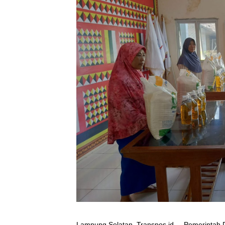
Lampung Selatan, Transpos.id. – Pemerintah