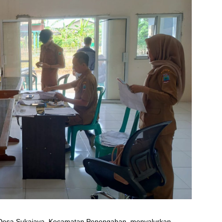
 Desa Sukajaya, Kecamatan Penengahan, menyalurkan