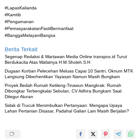
#LapasKalianda
#Kamtib
#Pengamanan
#PemasyarakatanPastiBermanfaat
#BanggaMelayaniBangsa
Berita Terkait
Segenap Redaksi & Wartawan Media Online transpos.id Turut
Berdukacita Atas Wafatnya H.M.Sholeh.S.H
‎Dugaan Korban Pelecehan Meluas Capai 10 Santri, Oknum MTK
Langsung Diberhentikan Yayasan Namun Masih Bungkam
Proyek Bedah Rumah Ketileng-Tinawun Mangkrak: Rumah
Dibongkar Terbengkalai Sebulan, CV Adhira Bungkam Saat
Ditegur Aturan
‎Sidak di Trucuk Menimbulkan Pertanyaan: Mengapa Upaya
Lahan Pertanian Disasar, Padahal Galian Lain Masih Berjalan?