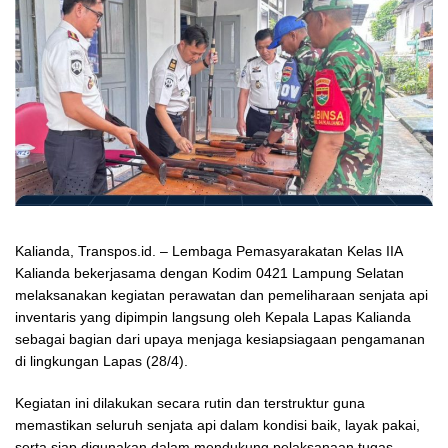
Kalianda, Transpos.id. – Lembaga Pemasyarakatan Kelas IIA
Kalianda bekerjasama dengan Kodim 0421 Lampung Selatan
melaksanakan kegiatan perawatan dan pemeliharaan senjata api
inventaris yang dipimpin langsung oleh Kepala Lapas Kalianda
sebagai bagian dari upaya menjaga kesiapsiagaan pengamanan
di lingkungan Lapas (28/4).
Kegiatan ini dilakukan secara rutin dan terstruktur guna
memastikan seluruh senjata api dalam kondisi baik, layak pakai,
serta siap digunakan dalam mendukung pelaksanaan tugas