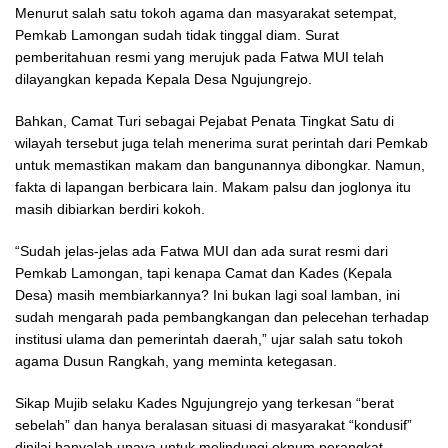
Menurut salah satu tokoh agama dan masyarakat setempat,
Pemkab Lamongan sudah tidak tinggal diam. Surat
pemberitahuan resmi yang merujuk pada Fatwa MUI telah
dilayangkan kepada Kepala Desa Ngujungrejo.
Bahkan, Camat Turi sebagai Pejabat Penata Tingkat Satu di
wilayah tersebut juga telah menerima surat perintah dari Pemkab
untuk memastikan makam dan bangunannya dibongkar. Namun,
fakta di lapangan berbicara lain. Makam palsu dan joglonya itu
masih dibiarkan berdiri kokoh.
“Sudah jelas-jelas ada Fatwa MUI dan ada surat resmi dari
Pemkab Lamongan, tapi kenapa Camat dan Kades (Kepala
Desa) masih membiarkannya? Ini bukan lagi soal lamban, ini
sudah mengarah pada pembangkangan dan pelecehan terhadap
institusi ulama dan pemerintah daerah,” ujar salah satu tokoh
agama Dusun Rangkah, yang meminta ketegasan.
Sikap Mujib selaku Kades Ngujungrejo yang terkesan “berat
sebelah” dan hanya beralasan situasi di masyarakat “kondusif”
dinilai hanyalah upaya untuk melindungi oknum perangkat