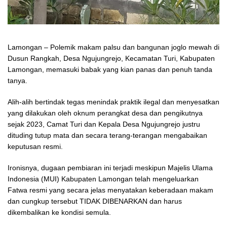
Lamongan – Polemik makam palsu dan bangunan joglo mewah di
Dusun Rangkah, Desa Ngujungrejo, Kecamatan Turi, Kabupaten
Lamongan, memasuki babak yang kian panas dan penuh tanda
tanya.
Alih-alih bertindak tegas menindak praktik ilegal dan menyesatkan
yang dilakukan oleh oknum perangkat desa dan pengikutnya
sejak 2023, Camat Turi dan Kepala Desa Ngujungrejo justru
dituding tutup mata dan secara terang-terangan mengabaikan
keputusan resmi.
Ironisnya, dugaan pembiaran ini terjadi meskipun Majelis Ulama
Indonesia (MUI) Kabupaten Lamongan telah mengeluarkan
Fatwa resmi yang secara jelas menyatakan keberadaan makam
dan cungkup tersebut TIDAK DIBENARKAN dan harus
dikembalikan ke kondisi semula.