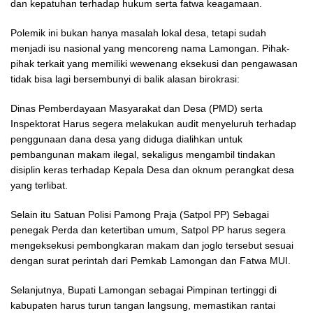
dan kepatuhan terhadap hukum serta fatwa keagamaan.
Polemik ini bukan hanya masalah lokal desa, tetapi sudah
menjadi isu nasional yang mencoreng nama Lamongan. Pihak-
pihak terkait yang memiliki wewenang eksekusi dan pengawasan
tidak bisa lagi bersembunyi di balik alasan birokrasi:
Dinas Pemberdayaan Masyarakat dan Desa (PMD) serta
Inspektorat Harus segera melakukan audit menyeluruh terhadap
penggunaan dana desa yang diduga dialihkan untuk
pembangunan makam ilegal, sekaligus mengambil tindakan
disiplin keras terhadap Kepala Desa dan oknum perangkat desa
yang terlibat.
Selain itu Satuan Polisi Pamong Praja (Satpol PP) Sebagai
penegak Perda dan ketertiban umum, Satpol PP harus segera
mengeksekusi pembongkaran makam dan joglo tersebut sesuai
dengan surat perintah dari Pemkab Lamongan dan Fatwa MUI.
Selanjutnya, Bupati Lamongan sebagai Pimpinan tertinggi di
kabupaten harus turun tangan langsung, memastikan rantai