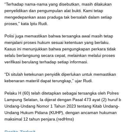
“Terhadap nama-nama yang disebutkan, masih dilakukan
penyelidikan dan pengumpulan alat bukti. Kami tetap
mengedepankan asas praduga tak bersalah dalam setiap
proses,” kata Iptu Rudi.
Polisi juga memastikan bahwa tersangka awal masih tetap
menjalani proses hukum sesuai ketentuan yang berlaku.
Kasus ini menunjukkan bahwa pengungkapan perkara tidak
selalu berlangsung secara cepat, melainkan melalui proses
verifikasi berulang terhadap setiap informasi.
“Di situlah ketekunan penyidik diperlukan untuk memastikan
kebenaran materiil dapat terungkap,” ujar Rudi.
Pelaku H (60) telah ditetapkan sebagai tersangka oleh Polres
Lampung Selatan, Ia dijerat dengan Pasal 473 ayat (2) huruf b
Undang-Undang Nomor 1 Tahun 2023 tentang Kitab Undang-
Undang Hukum Pidana (KUHP), dengan ancaman hukuman
maksimal 12 tahun penjara.(redHms)