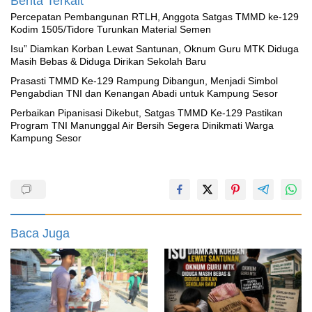
Berita Terkait
Percepatan Pembangunan RTLH, Anggota Satgas TMMD ke-129
Kodim 1505/Tidore Turunkan Material Semen
‎Isu” Diamkan Korban Lewat Santunan, Oknum Guru MTK Diduga
Masih Bebas & Diduga Dirikan Sekolah Baru
Prasasti TMMD Ke-129 Rampung Dibangun, Menjadi Simbol
Pengabdian TNI dan Kenangan Abadi untuk Kampung Sesor
Perbaikan Pipanisasi Dikebut, Satgas TMMD Ke-129 Pastikan
Program TNI Manunggal Air Bersih Segera Dinikmati Warga
Kampung Sesor
Baca Juga