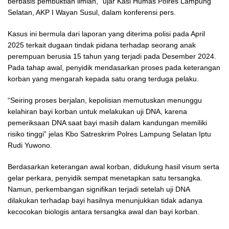
berbasis pembuktian ilmiah,” ujar Kasi Humas Polres Lampung
Selatan, AKP I Wayan Susul, dalam konferensi pers.
Kasus ini bermula dari laporan yang diterima polisi pada April
2025 terkait dugaan tindak pidana terhadap seorang anak
perempuan berusia 15 tahun yang terjadi pada Desember 2024.
Pada tahap awal, penyidik mendasarkan proses pada keterangan
korban yang mengarah kepada satu orang terduga pelaku.
“Seiring proses berjalan, kepolisian memutuskan menunggu
kelahiran bayi korban untuk melakukan uji DNA, karena
pemeriksaan DNA saat bayi masih dalam kandungan memiliki
risiko tinggi” jelas Kbo Satreskrim Polres Lampung Selatan Iptu
Rudi Yuwono.
Berdasarkan keterangan awal korban, didukung hasil visum serta
gelar perkara, penyidik sempat menetapkan satu tersangka.
Namun, perkembangan signifikan terjadi setelah uji DNA
dilakukan terhadap bayi hasilnya menunjukkan tidak adanya
kecocokan biologis antara tersangka awal dan bayi korban.