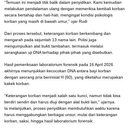
“Temuan ini menjadi titik balik dalam penyidikan. Kami kemudian
melakukan pendalaman ulang dengan memeriksa kembali korban
secara bertahap dan hati-hati, mengingat kondisi psikologis
korban yang masih di bawah umur,” ujar Rudi
Dari proses tersebut, keterangan korban berkembang dan
mengarah pada sejumlah 13 nama lain. Polisi juga
mengumpulkan alat bukti tambahan, termasuk melalui
serangkaian uji DNA terhadap pihak-pihak yang disebutkan.
Hasil pemeriksaan laboratorium forensik pada 16 April 2026
akhirnya menunjukkan kecocokan DNA antara bayi korban
dengan seorang pria berinisial H (60), yang diketahui merupakan
kakek korban.
“Keterangan korban menjadi salah satu kunci, namun tidak bisa
berdiri sendiri dan harus diuji dengan alat bukti lain,” ujarnya.
Ia melanjutkan, proses penyidikan membutuhkan waktu karena
harus menggabungkan berbagai unsur, mulai dari keterangan
korban, saksi, hingga hasil laboratorium forensik.