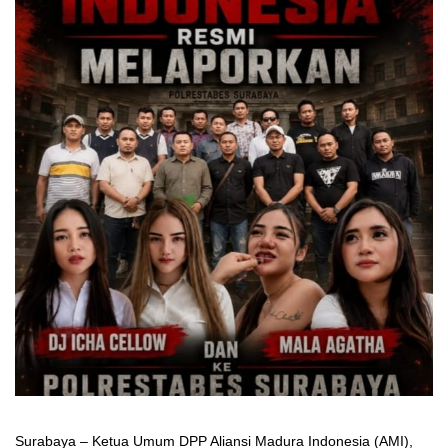
Surabaya – Ketua Umum DPP Aliansi Madura Indonesia (AMI),