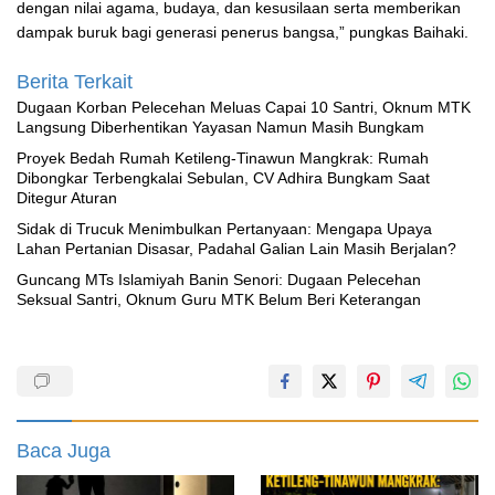
dengan nilai agama, budaya, dan kesusilaan serta memberikan
dampak buruk bagi generasi penerus bangsa,” pungkas Baihaki.
Berita Terkait
‎Dugaan Korban Pelecehan Meluas Capai 10 Santri, Oknum MTK
Langsung Diberhentikan Yayasan Namun Masih Bungkam
Proyek Bedah Rumah Ketileng-Tinawun Mangkrak: Rumah
Dibongkar Terbengkalai Sebulan, CV Adhira Bungkam Saat
Ditegur Aturan
‎Sidak di Trucuk Menimbulkan Pertanyaan: Mengapa Upaya
Lahan Pertanian Disasar, Padahal Galian Lain Masih Berjalan?
Guncang MTs Islamiyah Banin Senori: Dugaan Pelecehan
Seksual Santri, Oknum Guru MTK Belum Beri Keterangan
Baca Juga