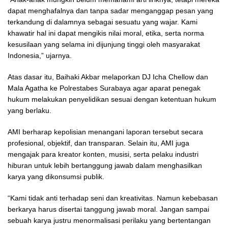
dapat menghafalnya dan tanpa sadar menganggap pesan yang
terkandung di dalamnya sebagai sesuatu yang wajar. Kami
khawatir hal ini dapat mengikis nilai moral, etika, serta norma
kesusilaan yang selama ini dijunjung tinggi oleh masyarakat
Indonesia,” ujarnya.
Atas dasar itu, Baihaki Akbar melaporkan DJ Icha Chellow dan
Mala Agatha ke Polrestabes Surabaya agar aparat penegak
hukum melakukan penyelidikan sesuai dengan ketentuan hukum
yang berlaku.
AMI berharap kepolisian menangani laporan tersebut secara
profesional, objektif, dan transparan. Selain itu, AMI juga
mengajak para kreator konten, musisi, serta pelaku industri
hiburan untuk lebih bertanggung jawab dalam menghasilkan
karya yang dikonsumsi publik.
“Kami tidak anti terhadap seni dan kreativitas. Namun kebebasan
berkarya harus disertai tanggung jawab moral. Jangan sampai
sebuah karya justru menormalisasi perilaku yang bertentangan