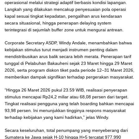
operasional melalui strategi adaptif berbasis kondisi lapangan.
Langkah yang dilakukan mencakup penyesuaian pola operasi
kapal sesuai tingkat kepadatan, pengalihan arus kendaraan
secara situasional, hingga penerapan delaying system
terintegrasi di sejumlah buffer zone untuk mengurai antrean.
Corporate Secretary ASDP, Windy Andale, menambahkan bahwa
kebijakan stimulus turut menjadi instrumen penting dalam
mendistribusikan arus balik secara lebih merata. Penerapan tarif
tunggal di Pelabuhan Bakauheni sejak 23 Maret hingga 29 Maret
2026, serta program diskon tiket pada periode 12–31 Maret 2026,
memberikan dampak signifikan terhadap pergerakan masyarakat.
“Hingga 26 Maret 2026 pukul 23.59 WIB, realisasi penyerapan
stimulus mencapai Rp24,2 miliar atau 68,08 persen dari target.
Tingkat realisasi pengguna yang telah boarding bahkan mencapai
93,98 persen. Ini menunjukkan tingginya respons masyarakat
terhadap kebijakan yang kami hadirkan,” jelas Windy.
Secara keseluruhan, total penumpang yang menyeberang dari
Sumatera ke Jawa sejak H-10 hingga H+5 tercatat 977.990