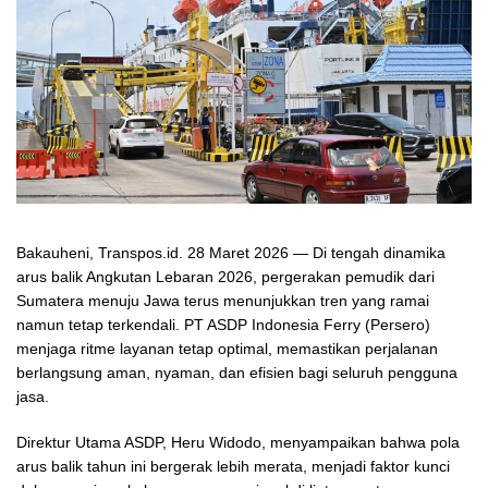
Bakauheni, Transpos.id. 28 Maret 2026 — Di tengah dinamika
arus balik Angkutan Lebaran 2026, pergerakan pemudik dari
Sumatera menuju Jawa terus menunjukkan tren yang ramai
namun tetap terkendali. PT ASDP Indonesia Ferry (Persero)
menjaga ritme layanan tetap optimal, memastikan perjalanan
berlangsung aman, nyaman, dan efisien bagi seluruh pengguna
jasa.
Direktur Utama ASDP, Heru Widodo, menyampaikan bahwa pola
arus balik tahun ini bergerak lebih merata, menjadi faktor kunci