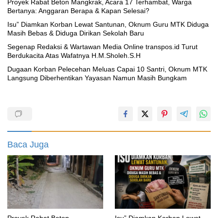
Proyek Rabat Beton Mangkrak, Acara 17 Terhambat, Warga
Bertanya: Anggaran Berapa & Kapan Selesai?
‎Isu” Diamkan Korban Lewat Santunan, Oknum Guru MTK Diduga
Masih Bebas & Diduga Dirikan Sekolah Baru
Segenap Redaksi & Wartawan Media Online transpos.id Turut
Berdukacita Atas Wafatnya H.M.Sholeh.S.H
‎Dugaan Korban Pelecehan Meluas Capai 10 Santri, Oknum MTK
Langsung Diberhentikan Yayasan Namun Masih Bungkam
Baca Juga