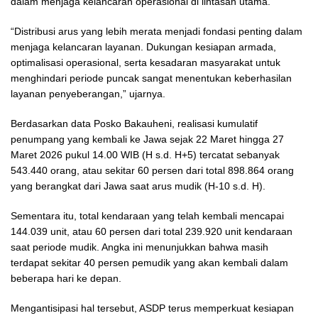
dalam menjaga kelancaran operasional di lintasan utama.
“Distribusi arus yang lebih merata menjadi fondasi penting dalam
menjaga kelancaran layanan. Dukungan kesiapan armada,
optimalisasi operasional, serta kesadaran masyarakat untuk
menghindari periode puncak sangat menentukan keberhasilan
layanan penyeberangan,” ujarnya.
Berdasarkan data Posko Bakauheni, realisasi kumulatif
penumpang yang kembali ke Jawa sejak 22 Maret hingga 27
Maret 2026 pukul 14.00 WIB (H s.d. H+5) tercatat sebanyak
543.440 orang, atau sekitar 60 persen dari total 898.864 orang
yang berangkat dari Jawa saat arus mudik (H-10 s.d. H).
Sementara itu, total kendaraan yang telah kembali mencapai
144.039 unit, atau 60 persen dari total 239.920 unit kendaraan
saat periode mudik. Angka ini menunjukkan bahwa masih
terdapat sekitar 40 persen pemudik yang akan kembali dalam
beberapa hari ke depan.
Mengantisipasi hal tersebut, ASDP terus memperkuat kesiapan