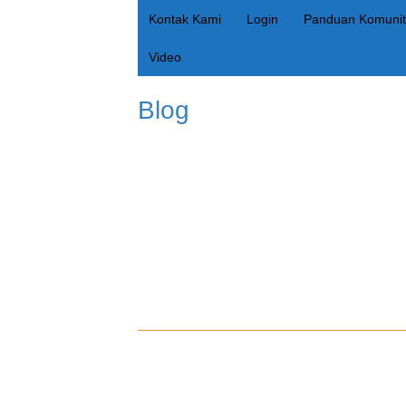
Kontak Kami
Login
Panduan Komunit
Video
Blog