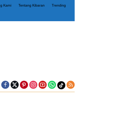
ng Kami
Tentang Kibaran
Trending