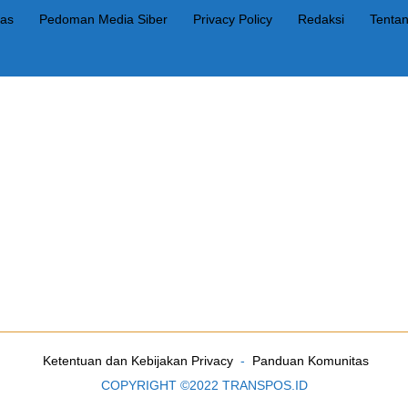
as
Pedoman Media Siber
Privacy Policy
Redaksi
Tenta
Ketentuan dan Kebijakan Privacy
Panduan Komunitas
COPYRIGHT ©2022 TRANSPOS.ID