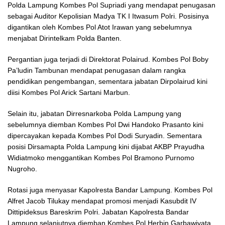
Polda Lampung Kombes Pol Supriadi yang mendapat penugasan
sebagai Auditor Kepolisian Madya TK I Itwasum Polri. Posisinya
digantikan oleh Kombes Pol Atot Irawan yang sebelumnya
menjabat Dirintelkam Polda Banten.
Pergantian juga terjadi di Direktorat Polairud. Kombes Pol Boby
Pa’ludin Tambunan mendapat penugasan dalam rangka
pendidikan pengembangan, sementara jabatan Dirpolairud kini
diisi Kombes Pol Arick Sartani Marbun.
Selain itu, jabatan Dirresnarkoba Polda Lampung yang
sebelumnya diemban Kombes Pol Dwi Handoko Prasanto kini
dipercayakan kepada Kombes Pol Dodi Suryadin. Sementara
posisi Dirsamapta Polda Lampung kini dijabat AKBP Prayudha
Widiatmoko menggantikan Kombes Pol Bramono Purnomo
Nugroho.
Rotasi juga menyasar Kapolresta Bandar Lampung. Kombes Pol
Alfret Jacob Tilukay mendapat promosi menjadi Kasubdit IV
Dittipideksus Bareskrim Polri. Jabatan Kapolresta Bandar
Lampung selanjutnya diemban Kombes Pol Herbin Garbawiyata