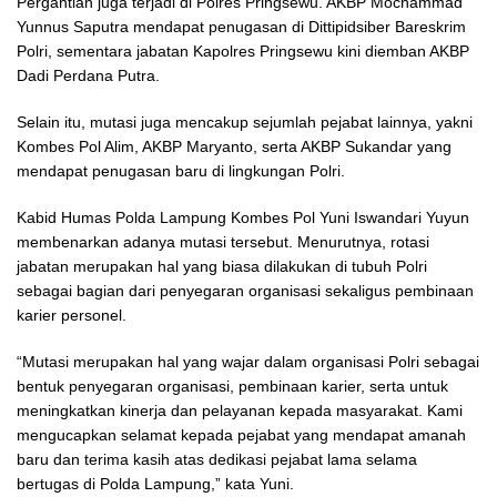
Pergantian juga terjadi di Polres Pringsewu. AKBP Mochammad
Yunnus Saputra mendapat penugasan di Dittipidsiber Bareskrim
Polri, sementara jabatan Kapolres Pringsewu kini diemban AKBP
Dadi Perdana Putra.
Selain itu, mutasi juga mencakup sejumlah pejabat lainnya, yakni
Kombes Pol Alim, AKBP Maryanto, serta AKBP Sukandar yang
mendapat penugasan baru di lingkungan Polri.
Kabid Humas Polda Lampung Kombes Pol Yuni Iswandari Yuyun
membenarkan adanya mutasi tersebut. Menurutnya, rotasi
jabatan merupakan hal yang biasa dilakukan di tubuh Polri
sebagai bagian dari penyegaran organisasi sekaligus pembinaan
karier personel.
“Mutasi merupakan hal yang wajar dalam organisasi Polri sebagai
bentuk penyegaran organisasi, pembinaan karier, serta untuk
meningkatkan kinerja dan pelayanan kepada masyarakat. Kami
mengucapkan selamat kepada pejabat yang mendapat amanah
baru dan terima kasih atas dedikasi pejabat lama selama
bertugas di Polda Lampung,” kata Yuni.