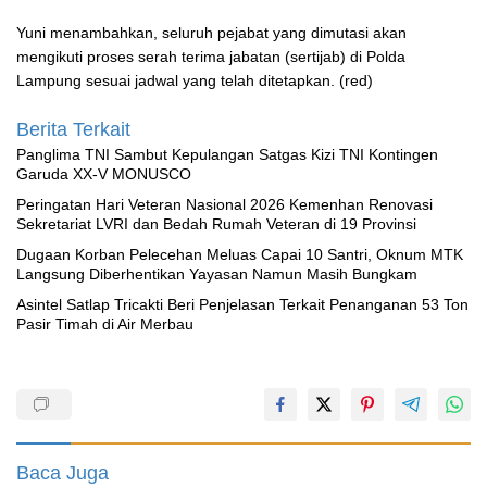
Yuni menambahkan, seluruh pejabat yang dimutasi akan
mengikuti proses serah terima jabatan (sertijab) di Polda
Lampung sesuai jadwal yang telah ditetapkan. (red)
Berita Terkait
Panglima TNI Sambut Kepulangan Satgas Kizi TNI Kontingen
Garuda XX-V MONUSCO
Peringatan Hari Veteran Nasional 2026 Kemenhan Renovasi
Sekretariat LVRI dan Bedah Rumah Veteran di 19 Provinsi
‎Dugaan Korban Pelecehan Meluas Capai 10 Santri, Oknum MTK
Langsung Diberhentikan Yayasan Namun Masih Bungkam
Asintel Satlap Tricakti Beri Penjelasan Terkait Penanganan 53 Ton
Pasir Timah di Air Merbau
Baca Juga