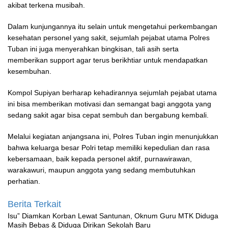
akibat terkena musibah.
Dalam kunjungannya itu selain untuk mengetahui perkembangan
kesehatan personel yang sakit, sejumlah pejabat utama Polres
Tuban ini juga menyerahkan bingkisan, tali asih serta
memberikan support agar terus berikhtiar untuk mendapatkan
kesembuhan.
Kompol Supiyan berharap kehadirannya sejumlah pejabat utama
ini bisa memberikan motivasi dan semangat bagi anggota yang
sedang sakit agar bisa cepat sembuh dan bergabung kembali.
Melalui kegiatan anjangsana ini, Polres Tuban ingin menunjukkan
bahwa keluarga besar Polri tetap memiliki kepedulian dan rasa
kebersamaan, baik kepada personel aktif, purnawirawan,
warakawuri, maupun anggota yang sedang membutuhkan
perhatian.
Berita Terkait
‎Isu” Diamkan Korban Lewat Santunan, Oknum Guru MTK Diduga
Masih Bebas & Diduga Dirikan Sekolah Baru