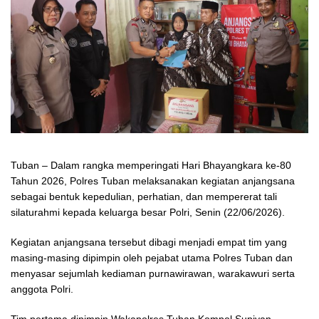
Tuban – Dalam rangka memperingati Hari Bhayangkara ke-80
Tahun 2026, Polres Tuban melaksanakan kegiatan anjangsana
sebagai bentuk kepedulian, perhatian, dan mempererat tali
silaturahmi kepada keluarga besar Polri, Senin (22/06/2026).
Kegiatan anjangsana tersebut dibagi menjadi empat tim yang
masing-masing dipimpin oleh pejabat utama Polres Tuban dan
menyasar sejumlah kediaman purnawirawan, warakawuri serta
anggota Polri.
Tim pertama dipimpin Wakapolres Tuban Kompol Supiyan,