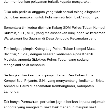
dan memberikan pelayanan terbaik kepada masyarakat.
“Jika ada perilaku anggota yang tidak sesuai tolong diingatkan
dan diberi masukan untuk Polri menjadi lebih baik” imbuhnya.
Sementara tim kedua dipimpin Kabag SDM Polres Tuban Kompol
Rukimin, S.H., M.H., yang melaksanakan kunjungan ke kediaman
Warakawuri Ibu Suwiran di Desa Jenggolo Kecamatan Jenu.
Tim ketiga dipimpin Kabag Log Polres Tuban Kompol Musa
Bachtiar, S.Sos., dengan sasaran kediaman Aipda Khabib
Mustofa, anggota Sidokkes Polres Tuban yang sedang
mengalami sakit menahun.
Sedangkan tim keempat dipimpin Kabag Ren Polres Tuban
Kompol Budi Friyanto, S.H., yang menyambangi kediaman Briptu
Ahmad Ali Fauzi di Kecamatan Kembangbahu, Kabupaten
Lamongan.
Tak hanya Purnawiran, perhatian juga diberikan kepada sejumlah
anggota yang mengalami sakit baik menahun maupun sakit