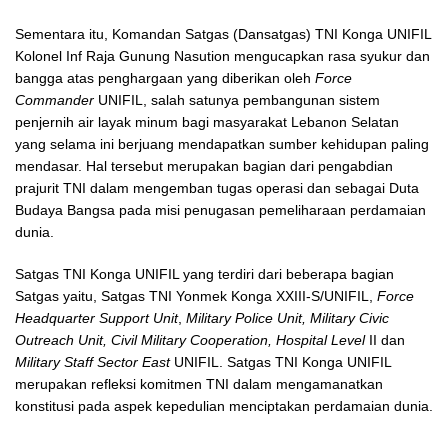
Sementara itu, Komandan Satgas (Dansatgas) TNI Konga UNIFIL
Kolonel Inf Raja Gunung Nasution mengucapkan rasa syukur dan
bangga atas penghargaan yang diberikan oleh
Force
Commander
UNIFIL, salah satunya pembangunan sistem
penjernih air layak minum bagi masyarakat Lebanon Selatan
yang selama ini berjuang mendapatkan sumber kehidupan paling
mendasar. Hal tersebut merupakan bagian dari pengabdian
prajurit TNI dalam mengemban tugas operasi dan sebagai Duta
Budaya Bangsa pada misi penugasan pemeliharaan perdamaian
dunia.
Satgas TNI Konga UNIFIL yang terdiri dari beberapa bagian
Satgas yaitu, Satgas TNI Yonmek Konga XXIII-S/UNIFIL,
Force
Headquarter Support Unit
,
Military Police Unit, Military Civic
Outreach Unit, Civil Military Cooperation, Hospital Level
II dan
Military Staff Sector East
UNIFIL. Satgas TNI Konga UNIFIL
merupakan refleksi komitmen TNI dalam mengamanatkan
konstitusi pada aspek kepedulian menciptakan perdamaian dunia.