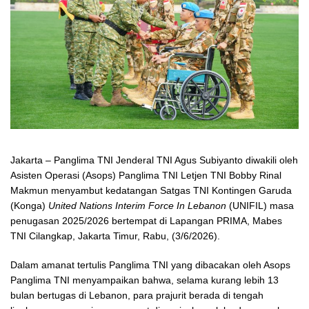
Jakarta – Panglima TNI Jenderal TNI Agus Subiyanto diwakili oleh
Asisten Operasi (Asops) Panglima TNI Letjen TNI Bobby Rinal
Makmun menyambut kedatangan Satgas TNI Kontingen Garuda
(Konga)
United Nations Interim Force In Lebanon
(UNIFIL) masa
penugasan 2025/2026 bertempat di Lapangan PRIMA, Mabes
TNI Cilangkap, Jakarta Timur, Rabu, (3/6/2026).
Dalam amanat tertulis Panglima TNI yang dibacakan oleh Asops
Panglima TNI menyampaikan bahwa, selama kurang lebih 13
bulan bertugas di Lebanon, para prajurit berada di tengah