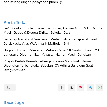
dan kelangsungan pelayanan publik. (*)
Berita Terkait
‎Isu” Diamkan Korban Lewat Santunan, Oknum Guru MTK Diduga
Masih Bebas & Diduga Dirikan Sekolah Baru
Segenap Redaksi & Wartawan Media Online transpos.id Turut
Berdukacita Atas Wafatnya H.M.Sholeh.S.H
‎Dugaan Korban Pelecehan Meluas Capai 10 Santri, Oknum MTK
Langsung Diberhentikan Yayasan Namun Masih Bungkam
Proyek Bedah Rumah Ketileng-Tinawun Mangkrak: Rumah
Dibongkar Terbengkalai Sebulan, CV Adhira Bungkam Saat
Ditegur Aturan
Baca Juga