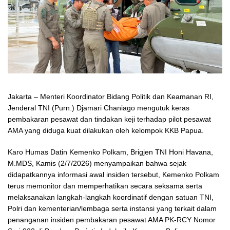
Jakarta – Menteri Koordinator Bidang Politik dan Keamanan RI,
Jenderal TNI (Purn.) Djamari Chaniago mengutuk keras
pembakaran pesawat dan tindakan keji terhadap pilot pesawat
AMA yang diduga kuat dilakukan oleh kelompok KKB Papua.
Karo Humas Datin Kemenko Polkam, Brigjen TNI Honi Havana,
M.MDS, Kamis (2/7/2026) menyampaikan bahwa sejak
didapatkannya informasi awal insiden tersebut, Kemenko Polkam
terus memonitor dan memperhatikan secara seksama serta
melaksanakan langkah-langkah koordinatif dengan satuan TNI,
Polri dan kementerian/lembaga serta instansi yang terkait dalam
penanganan insiden pembakaran pesawat AMA PK-RCY Nomor