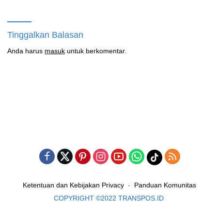
Masih Bungkam
Adhira Bungkam Saat Ditegur
Aturan
Tinggalkan Balasan
Anda harus
masuk
untuk berkomentar.
Ketentuan dan Kebijakan Privacy
Panduan Komunitas
COPYRIGHT ©2022 TRANSPOS.ID