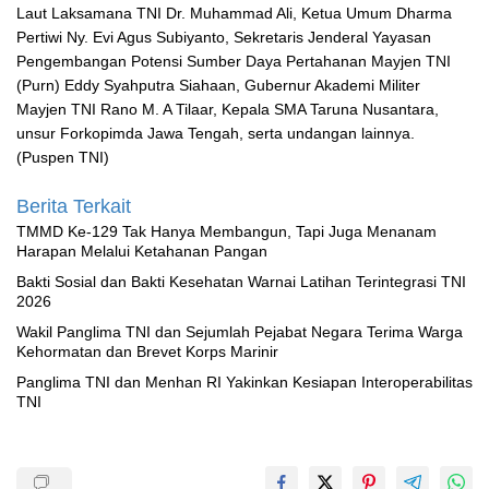
Laut Laksamana TNI Dr. Muhammad Ali, Ketua Umum Dharma
Pertiwi Ny. Evi Agus Subiyanto, Sekretaris Jenderal Yayasan
Pengembangan Potensi Sumber Daya Pertahanan Mayjen TNI
(Purn) Eddy Syahputra Siahaan, Gubernur Akademi Militer
Mayjen TNI Rano M. A Tilaar, Kepala SMA Taruna Nusantara,
unsur Forkopimda Jawa Tengah, serta undangan lainnya.
(Puspen TNI)
Berita Terkait
TMMD Ke-129 Tak Hanya Membangun, Tapi Juga Menanam
Harapan Melalui Ketahanan Pangan
Bakti Sosial dan Bakti Kesehatan Warnai Latihan Terintegrasi TNI
2026
Wakil Panglima TNI dan Sejumlah Pejabat Negara Terima Warga
Kehormatan dan Brevet Korps Marinir
Panglima TNI dan Menhan RI Yakinkan Kesiapan Interoperabilitas
TNI