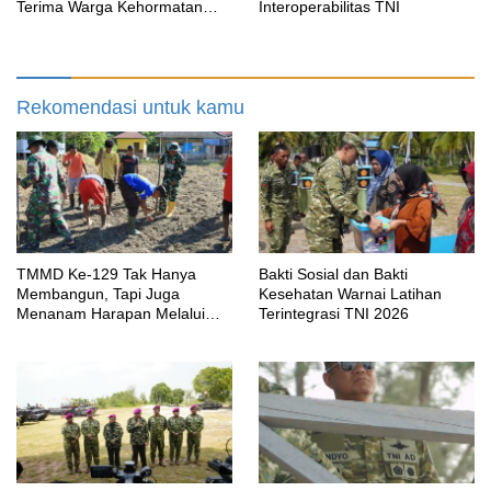
Terima Warga Kehormatan
Interoperabilitas TNI
dan Brevet Korps Marinir
Rekomendasi untuk kamu
TMMD Ke-129 Tak Hanya
Bakti Sosial dan Bakti
Membangun, Tapi Juga
Kesehatan Warnai Latihan
Menanam Harapan Melalui
Terintegrasi TNI 2026
Ketahanan Pangan