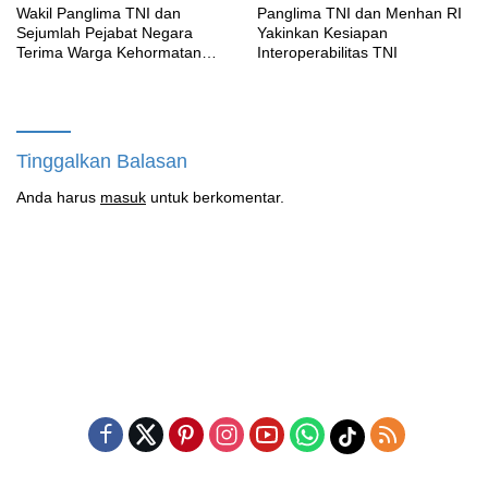
Wakil Panglima TNI dan
Panglima TNI dan Menhan RI
Sejumlah Pejabat Negara
Yakinkan Kesiapan
Terima Warga Kehormatan
Interoperabilitas TNI
dan Brevet Korps Marinir
Tinggalkan Balasan
Anda harus
masuk
untuk berkomentar.