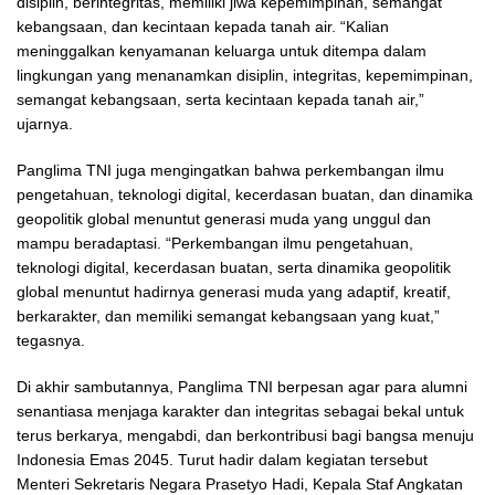
disiplin, berintegritas, memiliki jiwa kepemimpinan, semangat
kebangsaan, dan kecintaan kepada tanah air. “Kalian
meninggalkan kenyamanan keluarga untuk ditempa dalam
lingkungan yang menanamkan disiplin, integritas, kepemimpinan,
semangat kebangsaan, serta kecintaan kepada tanah air,”
ujarnya.
Panglima TNI juga mengingatkan bahwa perkembangan ilmu
pengetahuan, teknologi digital, kecerdasan buatan, dan dinamika
geopolitik global menuntut generasi muda yang unggul dan
mampu beradaptasi. “Perkembangan ilmu pengetahuan,
teknologi digital, kecerdasan buatan, serta dinamika geopolitik
global menuntut hadirnya generasi muda yang adaptif, kreatif,
berkarakter, dan memiliki semangat kebangsaan yang kuat,”
tegasnya.
Di akhir sambutannya, Panglima TNI berpesan agar para alumni
senantiasa menjaga karakter dan integritas sebagai bekal untuk
terus berkarya, mengabdi, dan berkontribusi bagi bangsa menuju
Indonesia Emas 2045. Turut hadir dalam kegiatan tersebut
Menteri Sekretaris Negara Prasetyo Hadi, Kepala Staf Angkatan