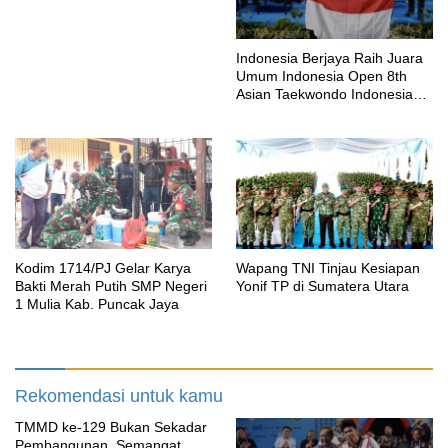
Indonesia Berjaya Raih Juara
Umum Indonesia Open 8th
Asian Taekwondo Indonesia
Open Championships 2026
Kodim 1714/PJ Gelar Karya
Wapang TNI Tinjau Kesiapan
Bakti Merah Putih SMP Negeri
Yonif TP di Sumatera Utara
1 Mulia Kab. Puncak Jaya
Rekomendasi untuk kamu
TMMD ke-129 Bukan Sekadar
Pembangunan, Semangat