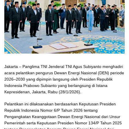
Jakarta – Panglima TNI Jenderal TNI Agus Subiyanto menghadiri
acara pelantikan pengurus Dewan Energi Nasional (DEN) periode
2026–2030 yang dipimpin langsung oleh Presiden Republik
Indonesia Prabowo Subianto yang berlangsung di Istana
Kepresidenan, Jakarta, Rabu (28/1/2026).
Pelantikan ini dilaksanakan berdasarkan Keputusan Presiden
Republik Indonesia Nomor 6/P Tahun 2026 tentang
Pengangkatan Keanggotaan Dewan Energi Nasional dari Unsur
Pemerintah serta Keputusan Presiden Nomor 134/P Tahun 2025