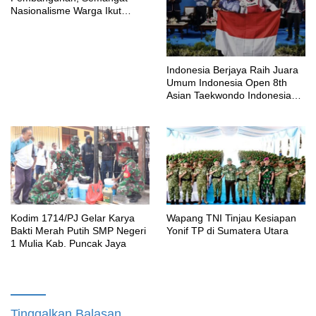
Nasionalisme Warga Ikut
Dibangun
Indonesia Berjaya Raih Juara
Umum Indonesia Open 8th
Asian Taekwondo Indonesia
Open Championships 2026
Kodim 1714/PJ Gelar Karya
Wapang TNI Tinjau Kesiapan
Bakti Merah Putih SMP Negeri
Yonif TP di Sumatera Utara
1 Mulia Kab. Puncak Jaya
Tinggalkan Balasan