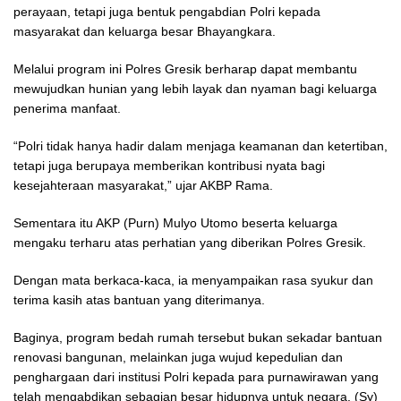
perayaan, tetapi juga bentuk pengabdian Polri kepada
masyarakat dan keluarga besar Bhayangkara.
Melalui program ini Polres Gresik berharap dapat membantu
mewujudkan hunian yang lebih layak dan nyaman bagi keluarga
penerima manfaat.
“Polri tidak hanya hadir dalam menjaga keamanan dan ketertiban,
tetapi juga berupaya memberikan kontribusi nyata bagi
kesejahteraan masyarakat,” ujar AKBP Rama.
Sementara itu AKP (Purn) Mulyo Utomo beserta keluarga
mengaku terharu atas perhatian yang diberikan Polres Gresik.
Dengan mata berkaca-kaca, ia menyampaikan rasa syukur dan
terima kasih atas bantuan yang diterimanya.
Baginya, program bedah rumah tersebut bukan sekadar bantuan
renovasi bangunan, melainkan juga wujud kepedulian dan
penghargaan dari institusi Polri kepada para purnawirawan yang
telah mengabdikan sebagian besar hidupnya untuk negara. (Sy)