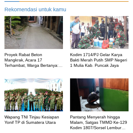
Rekomendasi untuk kamu
Proyek Rabat Beton
Kodim 1714/PJ Gelar Karya
Mangkrak, Acara 17
Bakti Merah Putih SMP Negeri
Terhambat, Warga Bertanya:
1 Mulia Kab. Puncak Jaya
Anggaran Berapa & Kapan
Selesai?
Wapang TNI Tinjau Kesiapan
Pantang Menyerah hingga
Yonif TP di Sumatera Utara
Malam, Satgas TMMD Ke-129
Kodim 1807/Sorsel Lembur
Finishing Rumah Type 36