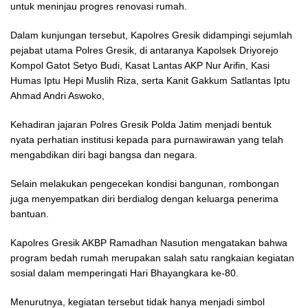
untuk meninjau progres renovasi rumah.
Dalam kunjungan tersebut, Kapolres Gresik didampingi sejumlah
pejabat utama Polres Gresik, di antaranya Kapolsek Driyorejo
Kompol Gatot Setyo Budi, Kasat Lantas AKP Nur Arifin, Kasi
Humas Iptu Hepi Muslih Riza, serta Kanit Gakkum Satlantas Iptu
Ahmad Andri Aswoko,
Kehadiran jajaran Polres Gresik Polda Jatim menjadi bentuk
nyata perhatian institusi kepada para purnawirawan yang telah
mengabdikan diri bagi bangsa dan negara.
Selain melakukan pengecekan kondisi bangunan, rombongan
juga menyempatkan diri berdialog dengan keluarga penerima
bantuan.
Kapolres Gresik AKBP Ramadhan Nasution mengatakan bahwa
program bedah rumah merupakan salah satu rangkaian kegiatan
sosial dalam memperingati Hari Bhayangkara ke-80.
Menurutnya, kegiatan tersebut tidak hanya menjadi simbol