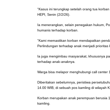
“Kasus ini terungkap setelah orang tua korban 
HEPI, Senin (2/2/26).
Ia menerangkan, selain penegakan hukum, Po
humanis terhadap korban.
“Kami memastikan korban mendapatkan penda
Perlindungan terhadap anak menjadi prioritas 
Ia juga mengimbau masyarakat, khususnya pa
terhadap anak-anaknya.
Warga bisa melapor menghubungi call center 
Diberitakan sebelumnya, peristiwa persetubuha
14.00 WIB, di sebuah pos kamling di wilayah
Korban merupakan anak perempuan berusia 12 t
kamling.