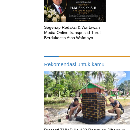
Segenap Redaksi & Wartawan
Media Online transpos.id Turut
Berdukacita Atas Wafatnya
H.M.Sholeh.S.H
Rekomendasi untuk kamu