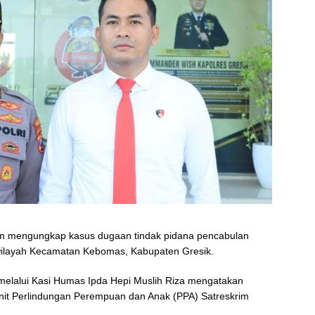
tim mengungkap kasus dugaan tindak pidana pencabulan
 wilayah Kecamatan Kebomas, Kabupaten Gresik.
 melalui Kasi Humas Ipda Hepi Muslih Riza mengatakan
nit Perlindungan Perempuan dan Anak (PPA) Satreskrim