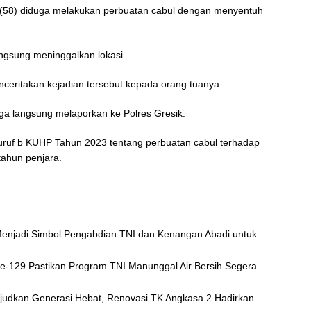
l L (58) diduga melakukan perbuatan cabul dengan menyentuh
ngsung meninggalkan lokasi.
eritakan kejadian tersebut kepada orang tuanya.
arga langsung melaporkan ke Polres Gresik.
huruf b KUHP Tahun 2023 tentang perbuatan cabul terhadap
ahun penjara.
njadi Simbol Pengabdian TNI dan Kenangan Abadi untuk
e-129 Pastikan Program TNI Manunggal Air Bersih Segera
judkan Generasi Hebat, Renovasi TK Angkasa 2 Hadirkan