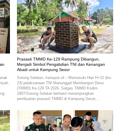
Prasasti TMMD Ke-129 Rampung Dibangun,
kan
Menjadi Simbol Pengabdian TNI dan Kenangan
Abadi untuk Kampung Sesor
anak
Sorong Selatan, transpos.id – Memasuki Hari H+22 (ke-
miyah
23) pelaksanaan TNI Manunggal Membangun Desa
(TMMD) Ke-129 TA 2026, Satgas TMMD Kodim
ang
1807/Sorong Selatan berhasil merampungkan
pembuatan prasasti TMMD di Kampung Sesor,…