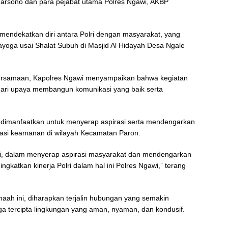
rsono dan para pejabat utama Polres Ngawi, AKBP
.
mendekatkan diri antara Polri dengan masyarakat, yang
yoga usai Shalat Subuh di Masjid Al Hidayah Desa Ngale
ersamaan, Kapolres Ngawi menyampaikan bahwa kegiatan
dari upaya membangun komunikasi yang baik serta
a dimanfaatkan untuk menyerap aspirasi serta mendengarkan
tuasi keamanan di wilayah Kecamatan Paron.
awi, dalam menyerap aspirasi masyarakat dan mendengarkan
gkatkan kinerja Polri dalam hal ini Polres Ngawi,” terang
aah ini, diharapkan terjalin hubungan yang semakin
ga tercipta lingkungan yang aman, nyaman, dan kondusif.