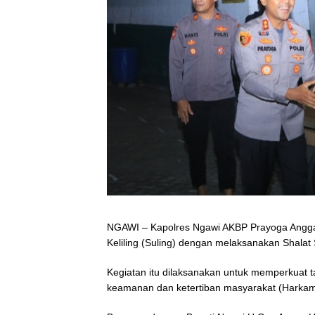
NGAWI – Kapolres Ngawi AKBP Prayoga Angga 
Keliling (Suling) dengan melaksanakan Shala
Kegiatan itu dilaksanakan untuk memperkuat t
keamanan dan ketertiban masyarakat (Harkam