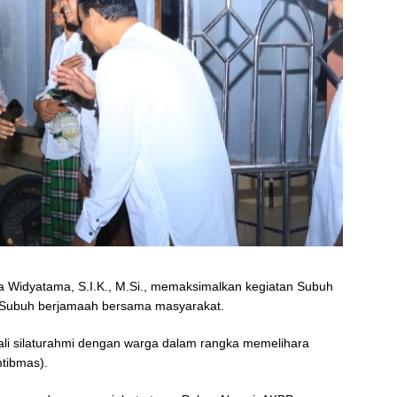
Widyatama, S.I.K., M.Si., memaksimalkan kegiatan Subuh
t Subuh berjamaah bersama masyarakat.
ali silaturahmi dengan warga dalam rangka memelihara
tibmas).