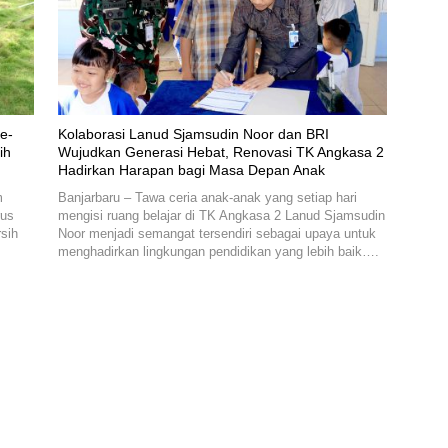
e-
Kolaborasi Lanud Sjamsudin Noor dan BRI
ih
Wujudkan Generasi Hebat, Renovasi TK Angkasa 2
Hadirkan Harapan bagi Masa Depan Anak
m
Banjarbaru – Tawa ceria anak-anak yang setiap hari
rus
mengisi ruang belajar di TK Angkasa 2 Lanud Sjamsudin
sih
Noor menjadi semangat tersendiri sebagai upaya untuk
menghadirkan lingkungan pendidikan yang lebih baik….