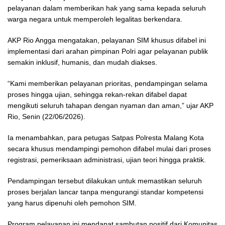
pelayanan dalam memberikan hak yang sama kepada seluruh
warga negara untuk memperoleh legalitas berkendara.
AKP Rio Angga mengatakan, pelayanan SIM khusus difabel ini
implementasi dari arahan pimpinan Polri agar pelayanan publik
semakin inklusif, humanis, dan mudah diakses.
“Kami memberikan pelayanan prioritas, pendampingan selama
proses hingga ujian, sehingga rekan-rekan difabel dapat
mengikuti seluruh tahapan dengan nyaman dan aman,” ujar AKP
Rio, Senin (22/06/2026).
Ia menambahkan, para petugas Satpas Polresta Malang Kota
secara khusus mendampingi pemohon difabel mulai dari proses
registrasi, pemeriksaan administrasi, ujian teori hingga praktik.
Pendampingan tersebut dilakukan untuk memastikan seluruh
proses berjalan lancar tanpa mengurangi standar kompetensi
yang harus dipenuhi oleh pemohon SIM.
Program pelayanan ini mendapat sambutan positif dari Komunitas