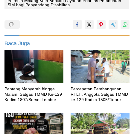
Polresta Malang Kota Berikan Layanan Prioritas Pembuatan
SIM bagi Penyandang Disabilitas
Baca Juga
Pantang Menyerah hingga
Percepatan Pembangunan
Malam, Satgas TMMD Ke-129
RTLH, Anggota Satgas TMMD
Kodim 1807/Sorsel Lembur
ke-129 Kodim 1505/Tidore
Finishing Rumah Type 36
Turunkan Material Semen
untuk Warga Kampung Sesor