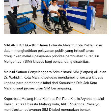
MALANG KOTA – Komitmen Polresta Malang Kota Polda Jatim
dalam menghadirkan pelayanan publik yang inklusif terus
diwujudkan melalui pelayanan prioritas pembuatan Surat Izin
Mengemudi (SIM) khusus bagi penyandang disabilitas.
Melalui Satuan Penyelenggara Administrasi SIM (Satpas) di Jalan
Dr. Wahidin, Kota Malang,petugas mendampingi secara khusus
kepada para pemohon difabel dari Komunitas Difa Jek Kota
Malang saat proses ujian SIM berlangsung.
Kapolresta Malang Kota Kombes Pol Putu Kholis Aryana melalui
Kasat Lantas Polresta Malang Kota, AKP Rio Angga Prasetyo,
menjelaskan pelayanan SIM Difabel merupakan bentuk