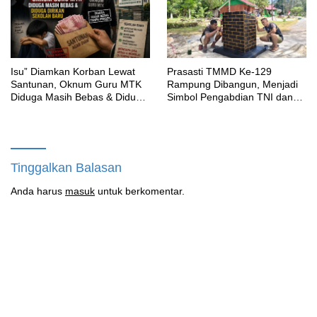
‎Isu” Diamkan Korban Lewat
Prasasti TMMD Ke-129
Santunan, Oknum Guru MTK
Rampung Dibangun, Menjadi
Diduga Masih Bebas & Diduga
Simbol Pengabdian TNI dan
Dirikan Sekolah Baru
Kenangan Abadi untuk
Kampung Sesor
Tinggalkan Balasan
Anda harus
masuk
untuk berkomentar.