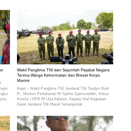
an
Wakil Panglima TNI dan Sejumlah Pejabat Negara
Terima Warga Kehormatan dan Brevet Korps
Marinir
l
impin
Kepri – Wakil Panglima TNI Jenderal TNI Tandyo Budi
angka
R., Menteri Pertahanan RI Sjafrie Sjamsoeddin, Ketua
yiur,
Komisi I DPR RI Utut Adianto, Kepala Staf Angkatan
Darat Jenderal TNI Maruli Simanjuntak,…