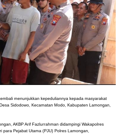
embali menunjukkan kepeduliannya kepada masyarakat
di Desa Sidodowo, Kecamatan Modo, Kabupaten Lamongan,
mongan, AKBP Arif Fazlurrahman didampingi Wakapolres
ri para Pejabat Utama (PJU) Polres Lamongan,