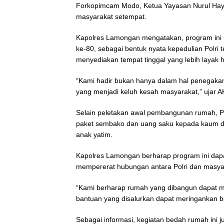
Forkopimcam Modo, Ketua Yayasan Nurul Haya
masyarakat setempat.
Kapolres Lamongan mengatakan, program ini m
ke-80, sebagai bentuk nyata kepedulian Polr
menyediakan tempat tinggal yang lebih layak h
“Kami hadir bukan hanya dalam hal penegakan
yang menjadi keluh kesah masyarakat,” ujar AK
Selain peletakan awal pembangunan rumah, P
paket sembako dan uang saku kepada kaum du
anak yatim.
Kapolres Lamongan berharap program ini dap
mempererat hubungan antara Polri dan masya
“Kami berharap rumah yang dibangun dapat 
bantuan yang disalurkan dapat meringankan 
Sebagai informasi, kegiatan bedah rumah ini 