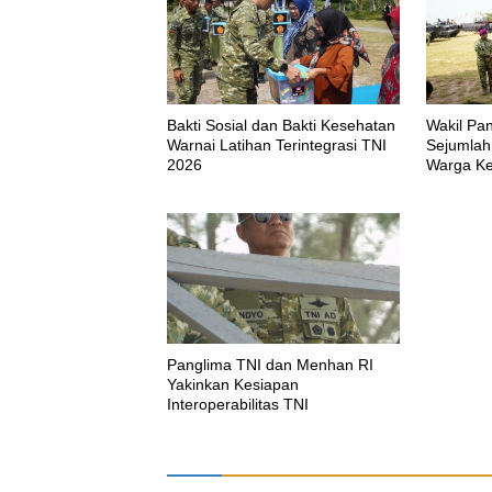
Bakti Sosial dan Bakti Kesehatan
Wakil Pa
Warnai Latihan Terintegrasi TNI
Sejumlah
2026
Warga Ke
Korps Mar
Panglima TNI dan Menhan RI
Yakinkan Kesiapan
Interoperabilitas TNI