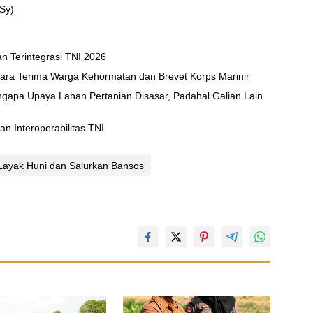
(Sy)
an Terintegrasi TNI 2026
ara Terima Warga Kehormatan dan Brevet Korps Marinir
ngapa Upaya Lahan Pertanian Disasar, Padahal Galian Lain
kinkan Kesiapan Interoperabilitas TNI
ayak Huni dan Salurkan Bansos