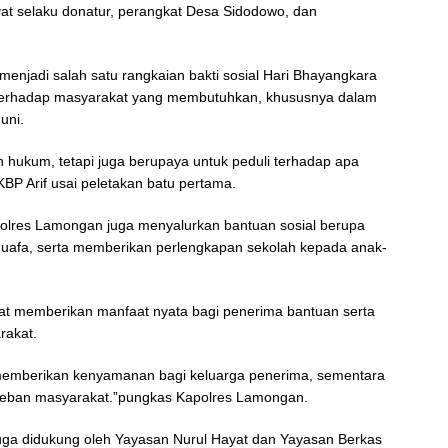
t selaku donatur, perangkat Desa Sidodowo, dan
enjadi salah satu rangkaian bakti sosial Hari Bhayangkara
i terhadap masyarakat yang membutuhkan, khususnya dalam
uni.
 hukum, tetapi juga berupaya untuk peduli terhadap apa
BP Arif usai peletakan batu pertama.
olres Lamongan juga menyalurkan bantuan sosial berupa
afa, serta memberikan perlengkapan sekolah kepada anak-
at memberikan manfaat nyata bagi penerima bantuan serta
rakat.
memberikan kenyamanan bagi keluarga penerima, sementara
beban masyarakat.”pungkas Kapolres Lamongan.
juga didukung oleh Yayasan Nurul Hayat dan Yayasan Berkas