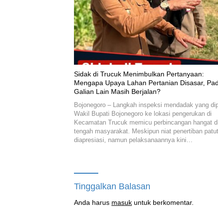
‎Sidak di Trucuk Menimbulkan Pertanyaan:
Mengapa Upaya Lahan Pertanian Disasar, Pa
Galian Lain Masih Berjalan?
Bojonegoro – Langkah inspeksi mendadak yang di
Wakil Bupati Bojonegoro ke lokasi pengerukan di
Kecamatan Trucuk memicu perbincangan hangat d
tengah masyarakat. Meskipun niat penertiban patu
diapresiasi, namun pelaksanaannya kini…
Tinggalkan Balasan
Anda harus
masuk
untuk berkomentar.