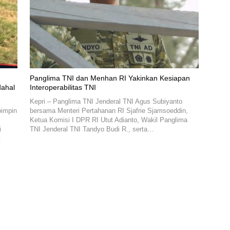
Panglima TNI dan Menhan RI Yakinkan Kesiapan
dahal
Interoperabilitas TNI
Kepri – Panglima TNI Jenderal TNI Agus Subiyanto
pimpin
bersama Menteri Pertahanan RI Sjafrie Sjamsoeddin,
Ketua Komisi I DPR RI Utut Adianto, Wakil Panglima
i
TNI Jenderal TNI Tandyo Budi R., serta…
t