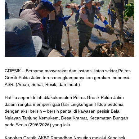
GRESIK – Bersama masyarakat dan instansi lintas sektor,Polres
Gresik Polda Jatim terus mengkampanyekan gerakan Indonesia
ASRI (Aman, Sehat, Resik, dan Indah).
Hal itu seperti telah dilakukan oleh Polres Gresik Polda Jatim
dalam rangka memperingati Hari Lingkungan Hidup Sedunia
dengan aksi bersih – bersih pantai di kawasan pesisir Balai
Nelayan Tanjung Kemukem, Desa Kramat, Kecamatan Bungah
pada Senin (29/6/2026) yang lalu.
Kapolres Gresik, AKBP Ramadhan Nasution melalui Kapolsek