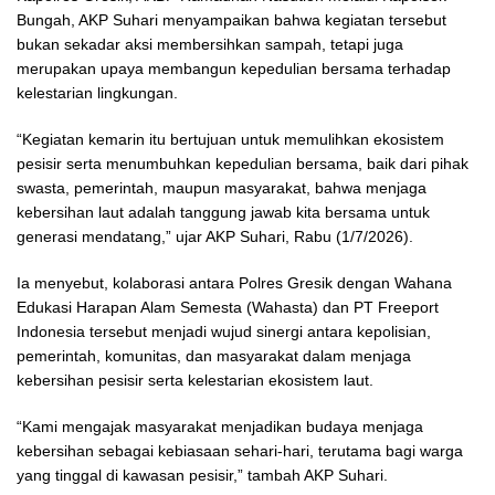
Bungah, AKP Suhari menyampaikan bahwa kegiatan tersebut
bukan sekadar aksi membersihkan sampah, tetapi juga
merupakan upaya membangun kepedulian bersama terhadap
kelestarian lingkungan.
“Kegiatan kemarin itu bertujuan untuk memulihkan ekosistem
pesisir serta menumbuhkan kepedulian bersama, baik dari pihak
swasta, pemerintah, maupun masyarakat, bahwa menjaga
kebersihan laut adalah tanggung jawab kita bersama untuk
generasi mendatang,” ujar AKP Suhari, Rabu (1/7/2026).
Ia menyebut, kolaborasi antara Polres Gresik dengan Wahana
Edukasi Harapan Alam Semesta (Wahasta) dan PT Freeport
Indonesia tersebut menjadi wujud sinergi antara kepolisian,
pemerintah, komunitas, dan masyarakat dalam menjaga
kebersihan pesisir serta kelestarian ekosistem laut.
“Kami mengajak masyarakat menjadikan budaya menjaga
kebersihan sebagai kebiasaan sehari-hari, terutama bagi warga
yang tinggal di kawasan pesisir,” tambah AKP Suhari.