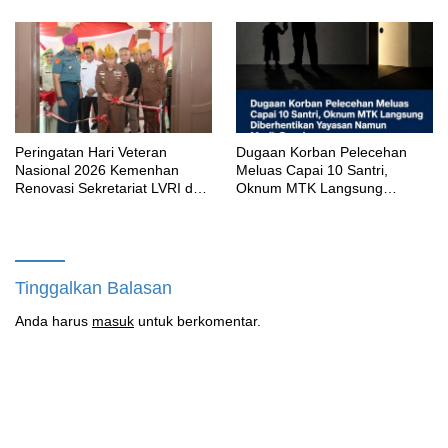
Peringatan Hari Veteran
‎Dugaan Korban Pelecehan
Nasional 2026 Kemenhan
Meluas Capai 10 Santri,
Renovasi Sekretariat LVRI dan
Oknum MTK Langsung
Bedah Rumah Veteran di 19
Diberhentikan Yayasan Namun
Provinsi
Masih Bungkam
Tinggalkan Balasan
Anda harus
masuk
untuk berkomentar.