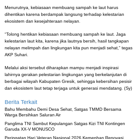
Menurutnya, kebiasaan membuang sampah ke laut harus
dihentikan karena berdampak langsung terhadap kelestarian
ekosistem dan kesejahteraan nelayan.
“Tolong hentikan kebiasaan membuang sampah ke laut. Jaga
kelestarian laut kita, karena jika lautnya bersih, hasil tangkapan
nelayan melimpah dan lingkungan kita pun menjadi sehat,” tegas
AKP Suhari.
Melalui aksi tersebut diharapkan mampu menjadi inspirasi
lahirnya gerakan pelestarian lingkungan yang berkelanjutan di
berbagai wilayah Kabupaten Gresik, sehingga kebersihan pesisir
dan ekosistem laut tetap terjaga untuk generasi mendatang. (Sy)
Berita Terkait
Bahu Membahu Demi Desa Sehat, Satgas TMMD Bersama
Warga Bersihkan Saluran Air
Panglima TNI Sambut Kepulangan Satgas Kizi TNI Kontingen
Garuda XX-V MONUSCO
Peringatan Hari Veteran Nasional 2026 Kemenhan Renovasi