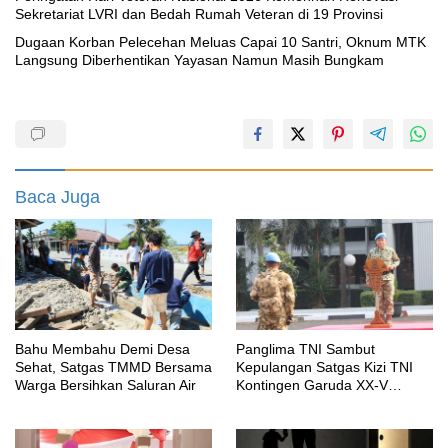
Sekretariat LVRI dan Bedah Rumah Veteran di 19 Provinsi
‎Dugaan Korban Pelecehan Meluas Capai 10 Santri, Oknum MTK
Langsung Diberhentikan Yayasan Namun Masih Bungkam
Baca Juga
Bahu Membahu Demi Desa
Panglima TNI Sambut
Sehat, Satgas TMMD Bersama
Kepulangan Satgas Kizi TNI
Warga Bersihkan Saluran Air
Kontingen Garuda XX-V
MONUSCO