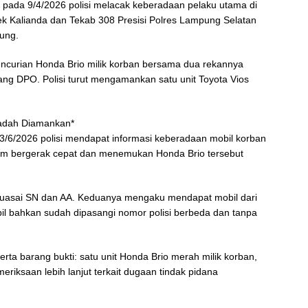
, pada 9/4/2026 polisi melacak keberadaan pelaku utama di
k Kalianda dan Tekab 308 Presisi Polres Lampung Selatan
ung.
ncurian Honda Brio milik korban bersama dua rekannya
rang DPO. Polisi turut mengamankan satu unit Toyota Vios
nadah Diamankan*
/6/2026 polisi mendapat informasi keberadaan mobil korban
im bergerak cepat dan menemukan Honda Brio tersebut
kuasai SN dan AA. Keduanya mengaku mendapat mobil dari
bil bahkan sudah dipasangi nomor polisi berbeda dan tanpa
a barang bukti: satu unit Honda Brio merah milik korban,
riksaan lebih lanjut terkait dugaan tindak pidana