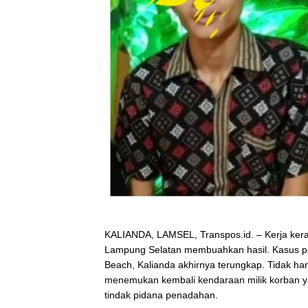
KALIANDA, LAMSEL, Transpos.id. – Kerja keras
Lampung Selatan membuahkan hasil. Kasus pe
Beach, Kalianda akhirnya terungkap. Tidak han
menemukan kembali kendaraan milik korban 
tindak pidana penadahan.