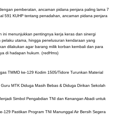
 dengan pemberatan, ancaman pidana penjara paling lama 7
sal 591 KUHP tentang penadahan, ancaman pidana penjara
ni menunjukkan pentingnya kerja keras dan sinergi
ran pelaku utama, hingga penelusuran kendaraan yang
kan dilakukan agar barang milik korban kembali dan para
ya di hadapan hukum. (redHms)
gas TMMD ke-129 Kodim 1505/Tidore Turunkan Material
 Guru MTK Diduga Masih Bebas & Diduga Dirikan Sekolah
njadi Simbol Pengabdian TNI dan Kenangan Abadi untuk
e-129 Pastikan Program TNI Manunggal Air Bersih Segera