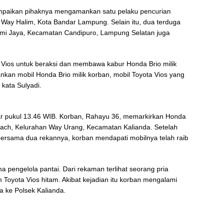
ampaikan pihaknya mengamankan satu pelaku pencurian
n Way Halim, Kota Bandar Lampung. Selain itu, dua terduga
umi Jaya, Kecamatan Candipuro, Lampung Selatan juga
Vios untuk beraksi dan membawa kabur Honda Brio milik
kan mobil Honda Brio milik korban, mobil Toyota Vios yang
kata Sulyadi.
tar pukul 13.46 WIB. Korban, Rahayu 36, memarkirkan Honda
Beach, Kelurahan Way Urang, Kecamatan Kalianda. Setelah
ersama dua rekannya, korban mendapati mobilnya telah raib
pengelola pantai. Dari rekaman terlihat seorang pria
oyota Vios hitam. Akibat kejadian itu korban mengalami
a ke Polsek Kalianda.