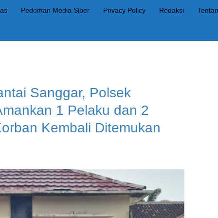
as
Pedoman Media Siber
Privacy Policy
Redaksi
Tenta
ntai Sanggar, Polsek
Amankan 1 Pelaku dan 2
Korban Kembali Ditemukan