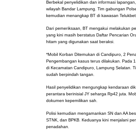
Berbekal penyelidikan dan informasi lapangan
wilayah Bandar Lampung. Tim gabungan Polse
kemudian menangkap BT di kawasan Telukbet
Dari pemeriksaan, BT mengakui melakukan pe
yang kini masih berstatus Daftar Pencarian O
hitam yang digunakan saat beraksi.
*Mobil Korban Ditemukan di Candipuro, 2 Pe
Pengembangan kasus terus dilakukan. Pada 13
di Kecamatan Candipuro, Lampung Selatan. T
sudah berpindah tangan.
Hasil penyelidikan mengungkap kendaraan di
perantara berinisial JY seharga Rp42 juta. Mo
dokumen kepemilikan sah.
Polisi kemudian mengamankan SN dan AA besert
STNK, dan BPKB. Keduanya kini menjalani peme
penadahan.