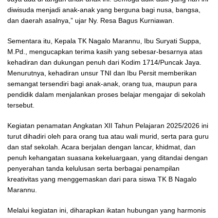
diwisuda menjadi anak-anak yang berguna bagi nusa, bangsa,
dan daerah asalnya,” ujar Ny. Resa Bagus Kurniawan.
Sementara itu, Kepala TK Nagalo Marannu, Ibu Suryati Suppa,
M.Pd., mengucapkan terima kasih yang sebesar-besarnya atas
kehadiran dan dukungan penuh dari Kodim 1714/Puncak Jaya.
Menurutnya, kehadiran unsur TNI dan Ibu Persit memberikan
semangat tersendiri bagi anak-anak, orang tua, maupun para
pendidik dalam menjalankan proses belajar mengajar di sekolah
tersebut.
Kegiatan penamatan Angkatan XII Tahun Pelajaran 2025/2026 ini
turut dihadiri oleh para orang tua atau wali murid, serta para guru
dan staf sekolah. Acara berjalan dengan lancar, khidmat, dan
penuh kehangatan suasana kekeluargaan, yang ditandai dengan
penyerahan tanda kelulusan serta berbagai penampilan
kreativitas yang menggemaskan dari para siswa TK B Nagalo
Marannu.
Melalui kegiatan ini, diharapkan ikatan hubungan yang harmonis