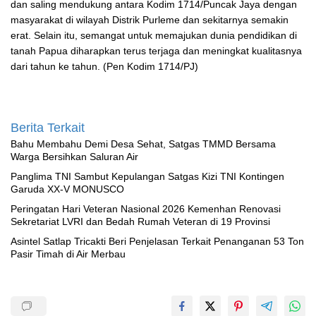
dan saling mendukung antara Kodim 1714/Puncak Jaya dengan
masyarakat di wilayah Distrik Purleme dan sekitarnya semakin
erat. Selain itu, semangat untuk memajukan dunia pendidikan di
tanah Papua diharapkan terus terjaga dan meningkat kualitasnya
dari tahun ke tahun. (Pen Kodim 1714/PJ)
Berita Terkait
Bahu Membahu Demi Desa Sehat, Satgas TMMD Bersama
Warga Bersihkan Saluran Air
Panglima TNI Sambut Kepulangan Satgas Kizi TNI Kontingen
Garuda XX-V MONUSCO
Peringatan Hari Veteran Nasional 2026 Kemenhan Renovasi
Sekretariat LVRI dan Bedah Rumah Veteran di 19 Provinsi
Asintel Satlap Tricakti Beri Penjelasan Terkait Penanganan 53 Ton
Pasir Timah di Air Merbau