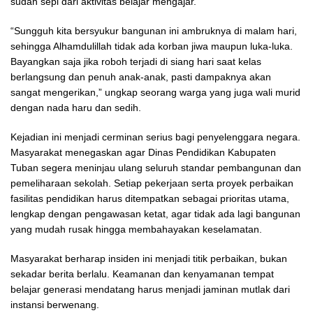
sudah sepi dari aktivitas belajar mengajar.
“Sungguh kita bersyukur bangunan ini ambruknya di malam hari,
sehingga Alhamdulillah tidak ada korban jiwa maupun luka-luka.
Bayangkan saja jika roboh terjadi di siang hari saat kelas
berlangsung dan penuh anak-anak, pasti dampaknya akan
sangat mengerikan,” ungkap seorang warga yang juga wali murid
dengan nada haru dan sedih.
Kejadian ini menjadi cerminan serius bagi penyelenggara negara.
Masyarakat menegaskan agar Dinas Pendidikan Kabupaten
Tuban segera meninjau ulang seluruh standar pembangunan dan
pemeliharaan sekolah. Setiap pekerjaan serta proyek perbaikan
fasilitas pendidikan harus ditempatkan sebagai prioritas utama,
lengkap dengan pengawasan ketat, agar tidak ada lagi bangunan
yang mudah rusak hingga membahayakan keselamatan.
Masyarakat berharap insiden ini menjadi titik perbaikan, bukan
sekadar berita berlalu. Keamanan dan kenyamanan tempat
belajar generasi mendatang harus menjadi jaminan mutlak dari
instansi berwenang.