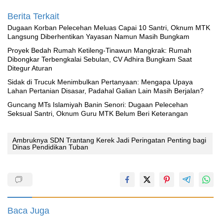
Berita Terkait
‎Dugaan Korban Pelecehan Meluas Capai 10 Santri, Oknum MTK
Langsung Diberhentikan Yayasan Namun Masih Bungkam
Proyek Bedah Rumah Ketileng-Tinawun Mangkrak: Rumah
Dibongkar Terbengkalai Sebulan, CV Adhira Bungkam Saat
Ditegur Aturan
‎Sidak di Trucuk Menimbulkan Pertanyaan: Mengapa Upaya
Lahan Pertanian Disasar, Padahal Galian Lain Masih Berjalan?
Guncang MTs Islamiyah Banin Senori: Dugaan Pelecehan
Seksual Santri, Oknum Guru MTK Belum Beri Keterangan
‎Ambruknya SDN Trantang Kerek Jadi Peringatan Penting bagi
Dinas Pendidikan Tuban
Baca Juga