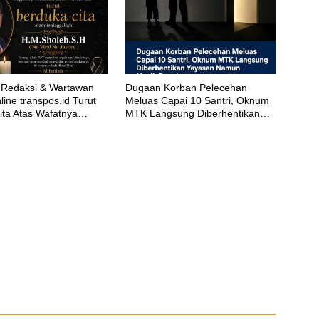
Redaksi & Wartawan
‎Dugaan Korban Pelecehan
ine transpos.id Turut
Meluas Capai 10 Santri, Oknum
ita Atas Wafatnya
MTK Langsung Diberhentikan
eh.S.H
Yayasan Namun Masih Bungkam