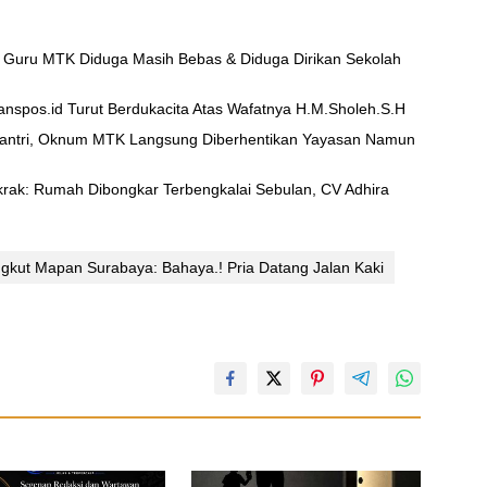
 Guru MTK Diduga Masih Bebas & Diduga Dirikan Sekolah
nspos.id Turut Berdukacita Atas Wafatnya H.M.Sholeh.S.H
Santri, Oknum MTK Langsung Diberhentikan Yayasan Namun
ak: Rumah Dibongkar Terbengkalai Sebulan, CV Adhira
kut Mapan Surabaya: Bahaya.! Pria Datang Jalan Kaki