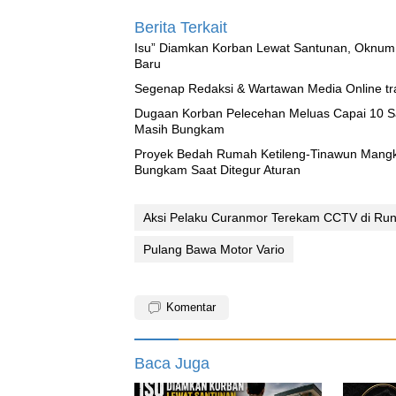
Berita Terkait
‎Isu” Diamkan Korban Lewat Santunan, Oknum
Baru
Segenap Redaksi & Wartawan Media Online tra
‎Dugaan Korban Pelecehan Meluas Capai 10 
Masih Bungkam
Proyek Bedah Rumah Ketileng-Tinawun Mangkr
Bungkam Saat Ditegur Aturan
Aksi Pelaku Curanmor Terekam CCTV di Rung
Pulang Bawa Motor Vario
Komentar
Baca Juga