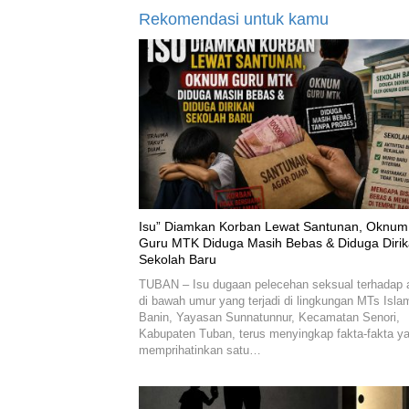
Rekomendasi untuk kamu
‎Isu” Diamkan Korban Lewat Santunan, Oknum
Guru MTK Diduga Masih Bebas & Diduga Diri
Sekolah Baru
TUBAN – Isu dugaan pelecehan seksual terhadap 
di bawah umur yang terjadi di lingkungan MTs Isla
Banin, Yayasan Sunnatunnur, Kecamatan Senori,
Kabupaten Tuban, terus menyingkap fakta-fakta y
memprihatinkan satu…