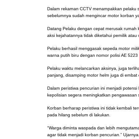
Dalam rekaman CCTV menampakkan pelaku seora
sebelumnya sudah mengincar motor korban ya
Datang Pelaku dengan cepat merusak rumah ko
aksi kejahatannya tidak diketahui pemilik atau 
Pelaku berhasil menggasak sepeda motor milik 
warna putih biru dengan nomor polisi AE 5223
Pelaku waktu melancarkan aksinya, juga terl
panjang, disamping motor helm juga di embat 
Dalam peristiwa pencurian ini menjadi potensi
kepolisian segera meningkatkan pengawasan s
Korban berharap peristiwa ini tidak kembali te
pada hilang sebelum di lakukan.
“Warga diminta waspada dan lebih mengutam
agar tidak menjadi korban pencurian.” Ujarnya