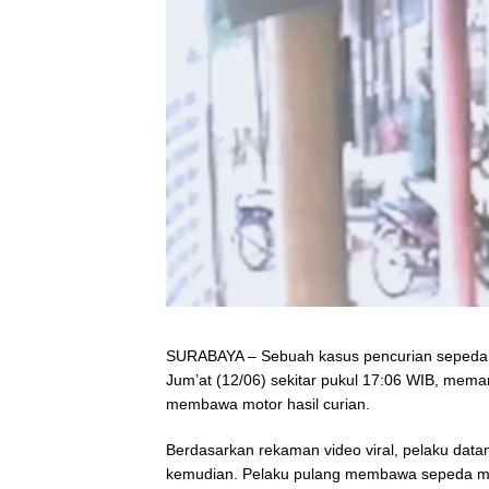
SURABAYA – Sebuah kasus pencurian sepeda 
Jum’at (12/06) sekitar pukul 17:06 WIB, meman
membawa motor hasil curian.
Berdasarkan rekaman video viral, pelaku datan
kemudian. Pelaku pulang membawa sepeda mot