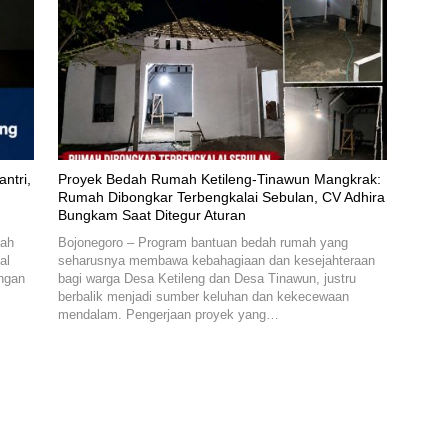
ntri,
Proyek Bedah Rumah Ketileng-Tinawun Mangkrak:
n
Rumah Dibongkar Terbengkalai Sebulan, CV Adhira
Bungkam Saat Ditegur Aturan
bah
Bojonegoro – Program bantuan bedah rumah yang
al
seharusnya membawa kebahagiaan dan kesejahteraan
ungan
bagi warga Desa Ketileng dan Desa Tinawun, justru
berbalik menjadi sumber keluhan dan kekecewaan
mendalam. Pengerjaan proyek yang…