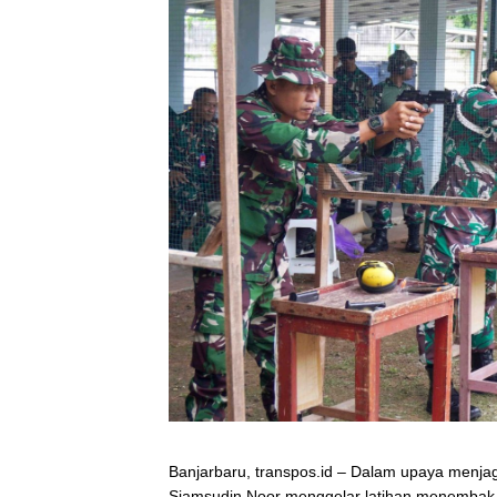
Banjarbaru, transpos.id – Dalam upaya menj
Sjamsudin Noor menggelar latihan menembak 