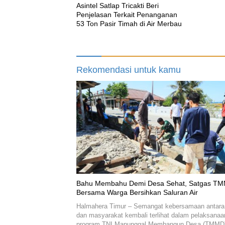
Asintel Satlap Tricakti Beri
Penjelasan Terkait Penanganan
53 Ton Pasir Timah di Air Merbau
Rekomendasi untuk kamu
Bahu Membahu Demi Desa Sehat, Satgas T
Bersama Warga Bersihkan Saluran Air
Halmahera Timur – Semangat kebersamaan antara
dan masyarakat kembali terlihat dalam pelaksanaa
program TNI Manunggal Membangun Desa (TMMD)