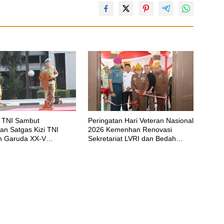
 TNI Sambut
Peringatan Hari Veteran Nasional
an Satgas Kizi TNI
2026 Kemenhan Renovasi
n Garuda XX-V
Sekretariat LVRI dan Bedah
CO
Rumah Veteran di 19 Provinsi