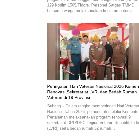
129 Kodim 1505/Tidore. Personel Satgas TMMD
bersama warga melaksanakan kegiatan gotong…
Peringatan Hari Veteran Nasional 2026 Keme
Renovasi Sekretariat LVRI dan Bedah Rumah
Veteran di 19 Provinsi
Subang – Dalam rangka memperingati Hari Veteran
Nasional Tahun 2026, pemerintah melalui Kemente
Pertahanan melaksanakan program renovasi 9
sekretariat DPD/DPC Legiun Veteran Republik Ind
(LVRI) serta bedah rumah 52 rumah…