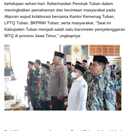
kehidupan sehari-hari. Keberhasilan Pemkab Tuban dalam
meningkatkan pemahaman dan kecintaan masyarakat pada
Alquran wujud kolaborasi bersama Kantor Kemenag Tuban,
LPTQ Tuban, BKPRMI Tuban, serta masyarakat. “Saat ini
Kabupaten Tuban menjadi salah satu barometer penyelenggaran
MTQ di provinsi Jawa Timur,” ungkapnya.