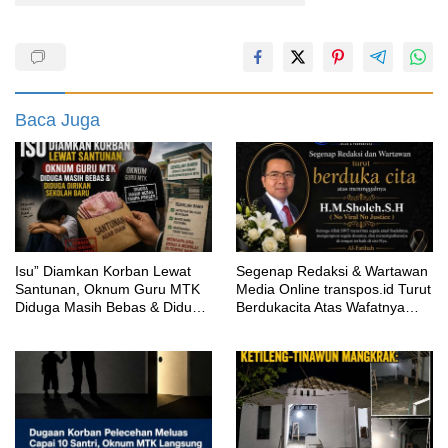
Baca Juga
‎Isu” Diamkan Korban Lewat
Segenap Redaksi & Wartawan
Santunan, Oknum Guru MTK
Media Online transpos.id Turut
Diduga Masih Bebas & Diduga
Berdukacita Atas Wafatnya
Dirikan Sekolah Baru
H.M.Sholeh.S.H