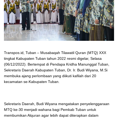
Transpos.id, Tuban – Musabaqah Tilawatil Quran (MTQ) XXX
tingkat Kabupaten Tuban tahun 2022 resmi digelar, Selasa
(06/12/2022). Bertempat di Pendapa Kridha Manunggal Tuban,
Sekretaris Daerah Kabupaten Tuban, Dr. Ir. Budi Wiyana, M.Si
membuka ajang perlombaan yang diikuti kafilah dari 20
kecamatan se-Kabupaten Tuban.
Sekretaris Daerah, Budi Wiyana mengatakan penyelenggaraan
MTQ ke-30 menjadi wahana bagi Pemkab Tuban untuk
membumikan Alquran agar lebih dapat diterapkan dalam