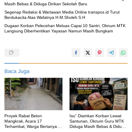
Masih Bebas & Diduga Dirikan Sekolah Baru
Segenap Redaksi & Wartawan Media Online transpos.id Turut
Berdukacita Atas Wafatnya H.M.Sholeh.S.H
‎Dugaan Korban Pelecehan Meluas Capai 10 Santri, Oknum MTK
Langsung Diberhentikan Yayasan Namun Masih Bungkam
Baca Juga
Proyek Rabat Beton
‎Isu” Diamkan Korban Lewat
Mangkrak, Acara 17
Santunan, Oknum Guru MTK
Terhambat, Warga Bertanya:
Diduga Masih Bebas & Diduga
Anggaran Berapa & Kapan
Dirikan Sekolah Baru