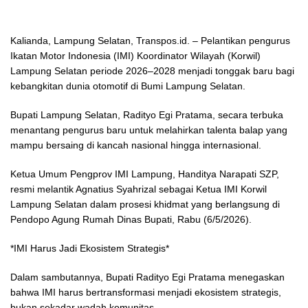
Kalianda, Lampung Selatan, Transpos.id. – Pelantikan pengurus
Ikatan Motor Indonesia (IMI) Koordinator Wilayah (Korwil)
Lampung Selatan periode 2026–2028 menjadi tonggak baru bagi
kebangkitan dunia otomotif di Bumi Lampung Selatan.
Bupati Lampung Selatan, Radityo Egi Pratama, secara terbuka
menantang pengurus baru untuk melahirkan talenta balap yang
mampu bersaing di kancah nasional hingga internasional.
Ketua Umum Pengprov IMI Lampung, Handitya Narapati SZP,
resmi melantik Agnatius Syahrizal sebagai Ketua IMI Korwil
Lampung Selatan dalam prosesi khidmat yang berlangsung di
Pendopo Agung Rumah Dinas Bupati, Rabu (6/5/2026).
*IMI Harus Jadi Ekosistem Strategis*
Dalam sambutannya, Bupati Radityo Egi Pratama menegaskan
bahwa IMI harus bertransformasi menjadi ekosistem strategis,
bukan sekadar wadah komunitas.