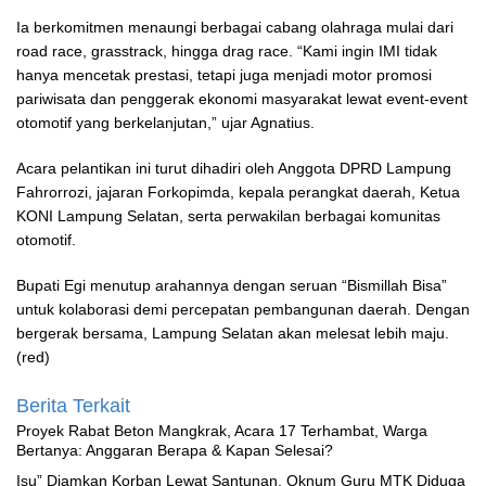
Ia berkomitmen menaungi berbagai cabang olahraga mulai dari
road race, grasstrack, hingga drag race. “Kami ingin IMI tidak
hanya mencetak prestasi, tetapi juga menjadi motor promosi
pariwisata dan penggerak ekonomi masyarakat lewat event-event
otomotif yang berkelanjutan,” ujar Agnatius.
Acara pelantikan ini turut dihadiri oleh Anggota DPRD Lampung
Fahrorrozi, jajaran Forkopimda, kepala perangkat daerah, Ketua
KONI Lampung Selatan, serta perwakilan berbagai komunitas
otomotif.
Bupati Egi menutup arahannya dengan seruan “Bismillah Bisa”
untuk kolaborasi demi percepatan pembangunan daerah. Dengan
bergerak bersama, Lampung Selatan akan melesat lebih maju.
(red)
Berita Terkait
Proyek Rabat Beton Mangkrak, Acara 17 Terhambat, Warga
Bertanya: Anggaran Berapa & Kapan Selesai?
‎Isu” Diamkan Korban Lewat Santunan, Oknum Guru MTK Diduga