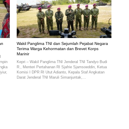
an
Wakil Panglima TNI dan Sejumlah Pejabat Negara
Terima Warga Kehormatan dan Brevet Korps
Marinir
l
impin
Kepri – Wakil Panglima TNI Jenderal TNI Tandyo Budi
angka
R., Menteri Pertahanan RI Sjafrie Sjamsoeddin, Ketua
yiur,
Komisi I DPR RI Utut Adianto, Kepala Staf Angkatan
Darat Jenderal TNI Maruli Simanjuntak,…