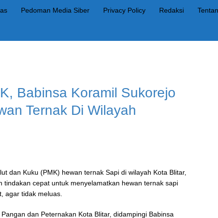
as
Pedoman Media Siber
Privacy Policy
Redaksi
Tenta
, Babinsa Koramil Sukorejo
wan Ternak Di Wilayah
lut dan Kuku (PMK) hewan ternak Sapi di wilayah Kota Blitar,
tindakan cepat untuk menyelamatkan hewan ternak sapi
, agar tidak meluas.
n Pangan dan Peternakan Kota Blitar, didampingi Babinsa