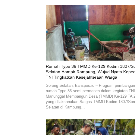
Rumah Type 36 TMMD Ke-129 Kodim 1807/S
Selatan Hampir Rampung, Wujud Nyata Keped
TNI Tingkatkan Kesejahteraan Warga
Sorong Selatan, transpos.id – Program pembangu
rumah Type 36 semi permanen dalam kegiatan TNI
Manunggal Membangun Desa (TMMD) Ke-129 TA 
yang dilaksanakan Satgas TMMD Kodim 1807/Sor
Selatan di Kampung…