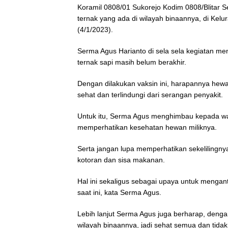
Koramil 0808/01 Sukorejo Kodim 0808/Blitar 
ternak yang ada di wilayah binaannya, di Kelu
(4/1/2023).
Serma Agus Harianto di sela sela kegiatan me
ternak sapi masih belum berakhir.
Dengan dilakukan vaksin ini, harapannya hewa
sehat dan terlindungi dari serangan penyakit.
Untuk itu, Serma Agus menghimbau kepada war
memperhatikan kesehatan hewan miliknya.
Serta jangan lupa memperhatikan sekelilingn
kotoran dan sisa makanan.
Hal ini sekaligus sebagai upaya untuk mengan
saat ini, kata Serma Agus.
Lebih lanjut Serma Agus juga berharap, deng
wilayah binaannya, jadi sehat semua dan tida