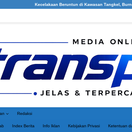
Kecelakaan Beruntun di Kawasan Tangkel, Burneh, Bangkalan
an
Redaksi
ab
Index Berita
Info Iklan
Kebijakan Privasi
Ketentuan da