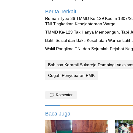
Berita Terkait
Rumah Type 36 TMMD Ke-129 Kodim 1807/Sor
TNI Tingkatkan Kesejahteraan Warga
TMMD Ke-129 Tak Hanya Membangun, Tapi J
Bakti Sosial dan Bakti Kesehatan Warnai Latih
Wakil Panglima TNI dan Sejumlah Pejabat Neg
Babinsa Koramil Sukorejo Dampingi Vaksina
Cegah Penyebaran PMK
Komentar
Baca Juga