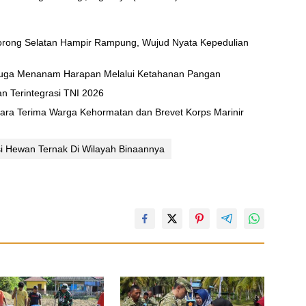
ong Selatan Hampir Rampung, Wujud Nyata Kepedulian
uga Menanam Harapan Melalui Ketahanan Pangan
an Terintegrasi TNI 2026
ara Terima Warga Kehormatan dan Brevet Korps Marinir
si Hewan Ternak Di Wilayah Binaannya