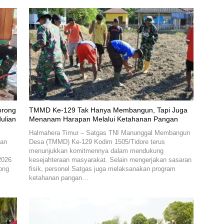
orong
TMMD Ke-129 Tak Hanya Membangun, Tapi Juga
ulian
Menanam Harapan Melalui Ketahanan Pangan
Halmahera Timur – Satgas TNI Manunggal Membangun
nan
Desa (TMMD) Ke-129 Kodim 1505/Tidore terus
menunjukkan komitmennya dalam mendukung
2026
kesejahteraan masyarakat. Selain mengerjakan sasaran
ong
fisik, personel Satgas juga melaksanakan program
ketahanan pangan…